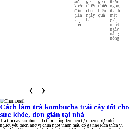
❮
❯
Cách làm trà kombucha trái cây tốt cho
sức khỏe, đơn giản tại nhà
Trà trái cây kombucha là thức uống lên men tự nhiên được nhiều
người yêu thích nhờ vị chua ngọt thanh mát, có ga nhẹ kích thích vị