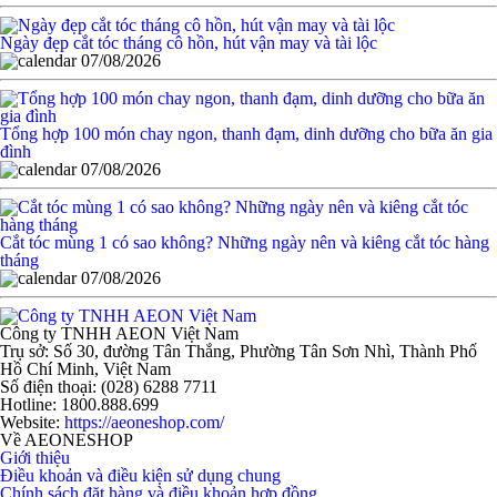
Ngày đẹp cắt tóc tháng cô hồn, hút vận may và tài lộc
07/08/2026
Tổng hợp 100 món chay ngon, thanh đạm, dinh dưỡng cho bữa ăn gia
đình
07/08/2026
Cắt tóc mùng 1 có sao không? Những ngày nên và kiêng cắt tóc hàng
tháng
07/08/2026
Công ty TNHH AEON Việt Nam
Trụ sở:
Số 30, đường Tân Thắng, Phường Tân Sơn Nhì, Thành Phố
Hồ Chí Minh, Việt Nam
Số điện thoại:
(028) 6288 7711
Hotline:
1800.888.699
Website:
https://aeoneshop.com/
Về AEONESHOP
Giới thiệu
Điều khoản và điều kiện sử dụng chung
Chính sách đặt hàng và điều khoản hợp đồng