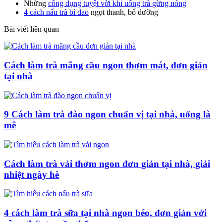
Những
công dụng tuyệt vời khi uống trà gừng nóng
4 cách nấu trà bí đao
ngọt thanh, bổ dưỡng
Bài viết liên quan
Cách làm trà mãng cầu ngon thơm mát, đơn giản
tại nhà
9 Cách làm trà đào ngon chuẩn vị tại nhà, uống là
mê
Cách làm trà vải thơm ngon đơn giản tại nhà, giải
nhiệt ngày hè
4 cách làm trà sữa tại nhà ngon béo, đơn giản với