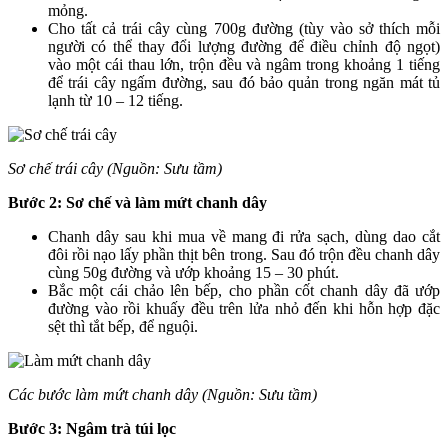
mỏng.
Cho tất cả trái cây cùng 700g đường (tùy vào sở thích mỗi
người có thể thay đổi lượng đường để điều chỉnh độ ngọt)
vào một cái thau lớn, trộn đều và ngâm trong khoảng 1 tiếng
để trái cây ngấm đường, sau đó bảo quản trong ngăn mát tủ
lạnh từ 10 – 12 tiếng.
Sơ chế trái cây (Nguồn: Sưu tầm)
Bước 2: Sơ chế và làm mứt chanh dây
Chanh dây sau khi mua về mang đi rửa sạch, dùng dao cắt
đôi rồi nạo lấy phần thịt bên trong. Sau đó trộn đều chanh dây
cùng 50g đường và ướp khoảng 15 – 30 phút.
Bắc một cái chảo lên bếp, cho phần cốt chanh dây đã ướp
đường vào rồi khuấy đều trên lửa nhỏ đến khi hỗn hợp đặc
sệt thì tắt bếp, để nguội.
Các bước làm mứt chanh dây (Nguồn: Sưu tầm)
Bước 3: Ngâm trà túi lọc