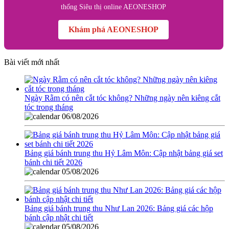
thống Siêu thị online AEONESHOP
Khám phá AEONESHOP
Bài viết mới nhất
Ngày Rằm có nên cắt tóc không? Những ngày nên kiêng cắt
tóc trong tháng
06/08/2026
Bảng giá bánh trung thu Hỷ Lâm Môn: Cập nhật bảng giá set
bánh chi tiết 2026
05/08/2026
Bảng giá bánh trung thu Như Lan 2026: Bảng giá các hộp
bánh cập nhật chi tiết
05/08/2026