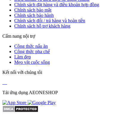
Chính sách đặt hàng và điều khoản hợp đồng
Chính sách bảo mật
Chính sách bảo hành
Chính sách đổi / trả hàng và hoàn tiền
Chính sách hỗ trợ khách hàng
Cẩm nang nội trợ
Công thức nấu ăn
Công thức pha chế
Làm đẹp
Mẹo vặt cuộc sống
Kết nối với chúng tôi
Tải ứng dụng AEONESHOP