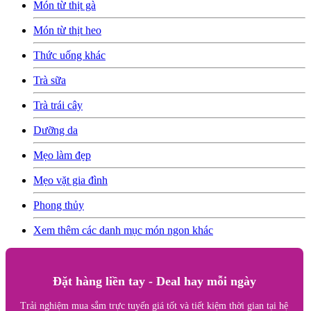
Món từ thịt gà
Món từ thịt heo
Thức uống khác
Trà sữa
Trà trái cây
Dưỡng da
Mẹo làm đẹp
Mẹo vặt gia đình
Phong thủy
Xem thêm các danh mục món ngon khác
Đặt hàng liền tay - Deal hay mỗi ngày
Trải nghiệm mua sắm trực tuyến giá tốt và tiết kiệm thời gian tại hệ