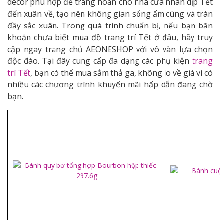
decor phù hợp để trang hoàn cho nhà cửa nhân dịp Tết
đến xuân về, tạo nên không gian sống ấm cúng và tràn
đầy sắc xuân. Trong quá trình chuẩn bị, nếu bạn băn
khoăn chưa biết mua đồ trang trí Tết ở đâu, hãy truy
cập ngay trang chủ AEONESHOP với vô vàn lựa chọn
độc đáo. Tại đây cung cấp đa dạng các phụ kiện
trang
trí Tết
, bạn có thể mua sắm thả ga, không lo về giá vì có
nhiều các chương trình khuyến mãi hấp dẫn đang chờ
bạn.