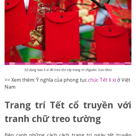
Sử dụng bao lì xì đỏ treo lên cây trang trí (Nguồn: Sưu tầm)
>> Xem thêm: Ý nghĩa của phong tục
chúc Tết lì xì
ở Việt
Nam
Trang trí Tết cổ truyền với
tranh chữ treo tường
Bên cạnh những cách cách trang trí ngày tết truyền