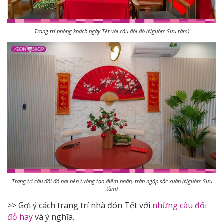
Trang trí phòng khách ngày Tết với câu đối đỏ (Nguồn: Sưu tầm)
Trang trí câu đối đỏ hai bên tường tạo điểm nhấn, tràn ngập sắc xuân (Nguồn: Sưu
tầm)
>> Gợi ý cách trang trí nhà đón Tết với
những câu đối
đỏ hay
và ý nghĩa.