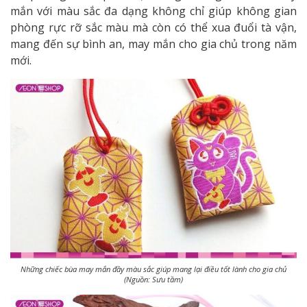
mắn với màu sắc đa dạng không chỉ giúp không gian
phòng rực rỡ sắc màu mà còn có thể xua đuổi tà vận,
mang đến sự bình an, may mắn cho gia chủ trong năm
mới.
Những chiếc bùa may mắn đầy màu sắc giúp mang lại điều tốt lành cho gia chủ
(Nguồn: Sưu tầm)