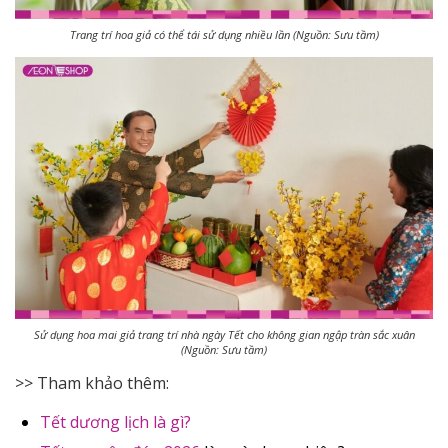
Trang trí hoa giả có thể tái sử dụng nhiều lần (Nguồn: Sưu tầm)
Sử dụng hoa mai giả trang trí nhà ngày Tết cho không gian ngập tràn sắc xuân
(Nguồn: Sưu tầm)
>> Tham khảo thêm:
Tết dương lịch là gì?