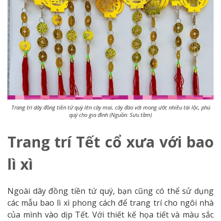
Trang trí dây đồng tiền tứ quý lên cây mai, cây đào với mong ước nhiều tài lộc, phú
quý cho gia đình (Nguồn: Sưu tầm)
Trang trí Tết cổ xưa với bao
lì xì
Ngoài dây đồng tiền tứ quý, bạn cũng có thể sử dụng
các mẫu bao lì xì phong cách để trang trí cho ngôi nhà
của mình vào dịp Tết. Với thiết kế họa tiết và màu sắc