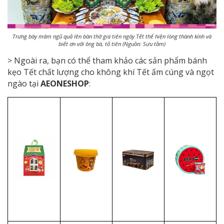
Trưng bày mâm ngũ quả lên bàn thờ gia tiên ngày Tết thể hiện lòng thành kính và
biết ơn với ông bà, tổ tiên (Nguồn: Sưu tầm)
> Ngoài ra, bạn có thể tham khảo các sản phẩm bánh
kẹo Tết chất lượng cho không khí Tết ấm cúng và ngọt
ngào tại
AEONESHOP
: