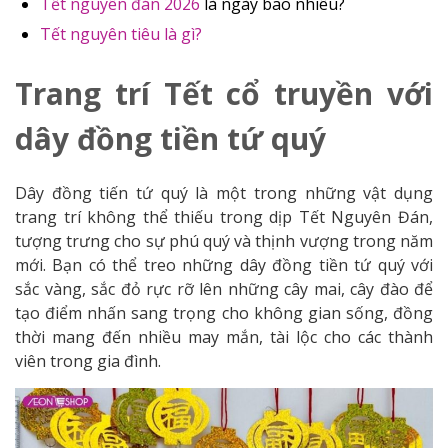
Tết nguyên đán 2026
là ngày bao nhiêu?
Tết nguyên tiêu là gì?
Trang trí Tết cổ truyền với
dây đồng tiền tứ quý
Dây đồng tiến tứ quý là một trong những vật dụng
trang trí không thể thiếu trong dịp Tết Nguyên Đán,
tượng trưng cho sự phú quý và thịnh vượng trong năm
mới. Bạn có thể treo những dây đồng tiền tứ quý với
sắc vàng, sắc đỏ rực rỡ lên những cây mai, cây đào để
tạo điểm nhấn sang trọng cho không gian sống, đồng
thời mang đến nhiều may mắn, tài lộc cho các thành
viên trong gia đình.