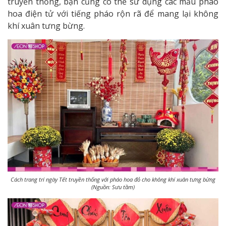
truyền thống, bạn cũng có thể sử dụng các mẫu pháo
hoa điện tử với tiếng pháo rộn rã để mang lại không
khí xuân tưng bừng.
Cách trang trí ngày Tết truyền thống với pháo hoa đỏ cho không khí xuân tưng bừng
(Nguồn: Sưu tầm)