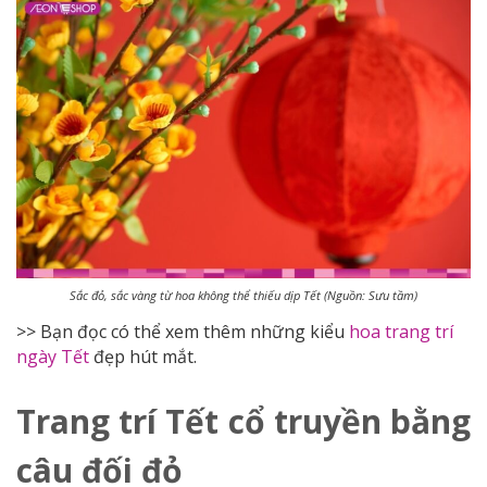
Sắc đỏ, sắc vàng từ hoa không thể thiếu dịp Tết (Nguồn: Sưu tầm)
>> Bạn đọc có thể xem thêm những kiểu
hoa trang trí
ngày Tết
đẹp hút mắt.
Trang trí Tết cổ truyền bằng
câu đối đỏ