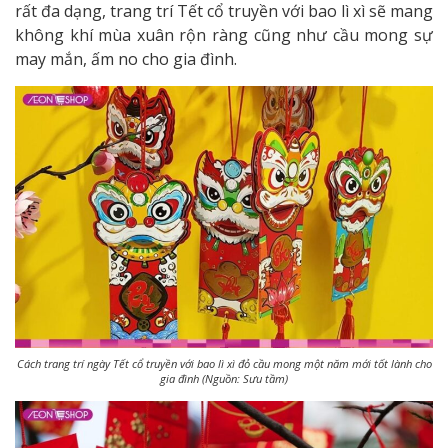
rất đa dạng, trang trí Tết cổ truyền với bao lì xì sẽ mang
không khí mùa xuân rộn ràng cũng như cầu mong sự
may mắn, ấm no cho gia đình.
Cách trang trí ngày Tết cổ truyền với bao lì xì đỏ cầu mong một năm mới tốt lành cho
gia đình (Nguồn: Sưu tầm)