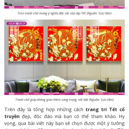
Treo tranh chữ mang ý nghĩa đặc sắc vào dịp Tết (Nguồn: Sưu tầm)
Tranh chữ giúp không gian thêm sang trọng, nổi bật (Nguồn: Sưu tầm)
Trên đây là tổng hợp những cách
trang trí Tết cổ
truyền
đẹp, độc đáo mà bạn có thể tham khảo. Hy
vọng, qua bài viết này bạn sẽ chọn được một ý tưởng