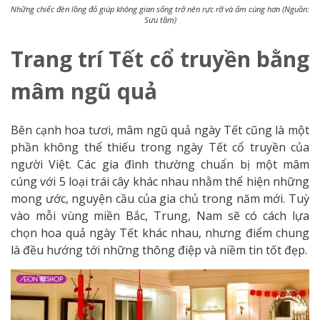
Những chiếc đèn lồng đỏ giúp không gian sống trở nên rực rỡ và ấm cúng hơn (Nguồn:
Sưu tầm)
Trang trí Tết cổ truyền bằng
mâm ngũ quả
Bên cạnh hoa tươi, mâm ngũ quả ngày Tết cũng là một
phần không thể thiếu trong ngày Tết cổ truyền của
người Việt. Các gia đình thường chuẩn bị một mâm
cúng với 5 loại trái cây khác nhau nhằm thể hiện những
mong ước, nguyện cầu của gia chủ trong năm mới. Tuỳ
vào mỗi vùng miền Bắc, Trung, Nam sẽ có cách lựa
chọn hoa quả ngày Tết khác nhau, nhưng điểm chung
là đều hướng tới những thông điệp và niềm tin tốt đẹp.