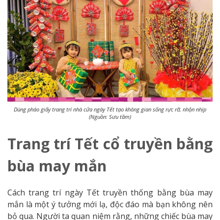
Dùng pháo giấy trang trí nhà cửa ngày Tết tạo không gian sống rực rỡ, nhộn nhịp
(Nguồn: Sưu tầm)
Trang trí Tết cổ truyền bằng
bùa may mắn
Cách trang trí ngày Tết truyền thống bằng bùa may
mắn là một ý tưởng mới lạ, độc đáo mà bạn không nên
bỏ qua. Người ta quan niệm rằng, những chiếc bùa may