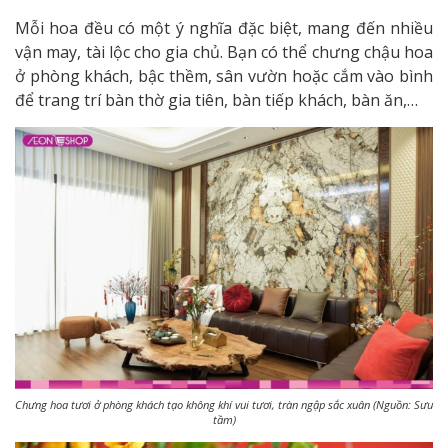
Mỗi hoa đều có một ý nghĩa đặc biệt, mang đến nhiều
vận may, tài lộc cho gia chủ. Bạn có thể chưng chậu hoa
ở phòng khách, bậc thềm, sân vườn hoặc cắm vào bình
để trang trí bàn thờ gia tiên, bàn tiếp khách, bàn ăn,…
Chưng hoa tươi ở phòng khách tạo không khí vui tươi, tràn ngập sắc xuân (Nguồn: Sưu
tầm)