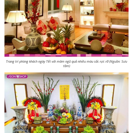
Trang trí phòng khách ngày Tết với mâm ngũ quả nhiều màu sắc rực rỡ (Nguồn: Sưu
tầm)