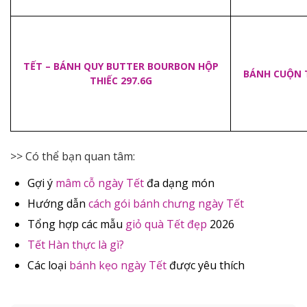
TẾT – BÁNH QUY BUTTER BOURBON HỘP
BÁNH CUỘN 
THIẾC 297.6G
>> Có thể bạn quan tâm:
Gợi ý
mâm cỗ ngày Tết
đa dạng món
Hướng dẫn
cách gói bánh chưng ngày Tết
Tổng hợp các mẫu
giỏ quà Tết đẹp
2026
Tết Hàn thực là gì?
Các loại
bánh kẹo ngày Tết
được yêu thích