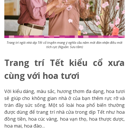
Trang trí ngôi nhà dịp Tết cổ truyền mang ý nghĩa cầu năm mới đón nhận điều mới
tích cực (Nguồn: Sưu tầm)
Trang trí Tết kiểu cổ xưa
cùng với hoa tươi
Với kiểu dáng, màu sắc, hương thơm đa dạng, hoa tươi
sẽ giúp cho không gian nhà ở của bạn thêm rực rỡ và
tràn đầy sức sống. Một số loài hoa phổ biến thường
được dùng để trang trí nhà cửa trong dịp Tết như hoa
đồng tiền, hoa cúc vàng, hoa vạn thọ, hoa thược dược,
hoa mai, hoa đào…