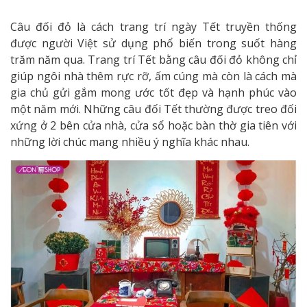
Câu đối đỏ là cách trang trí ngày Tết truyền thống
được người Việt sử dụng phổ biến trong suốt hàng
trăm năm qua. Trang trí Tết bằng câu đối đỏ không chỉ
giúp ngôi nhà thêm rực rỡ, ấm cúng mà còn là cách mà
gia chủ gửi gắm mong ước tốt đẹp và hạnh phúc vào
một năm mới. Những câu đối Tết thường được treo đối
xứng ở 2 bên cửa nhà, cửa sổ hoặc bàn thờ gia tiên với
những lời chúc mang nhiều ý nghĩa khác nhau.