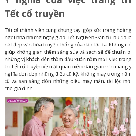
Tết cổ truyền
Tất cả thành viên cùng chung tay, góp sức trang hoàng
ngôi nhà những ngày giáp Tết Nguyên Đán từ lâu đã là
nét đẹp văn hóa truyền thống của dân tộc ta. Không chỉ
giúp không gian thêm sáng sủa và sạch sẽ để chuẩn bị
những vị khách đến thăm đầu xuân năm mới, việc trang
trí Tết cổ truyền về mặt quan niệm dân gian còn mang ý
nghĩa dọn dẹp những điều cũ kỹ, không may trong năm
cũ và sẵn sàng đón những điều may mắn, tài lộc mới
cho gia đình.