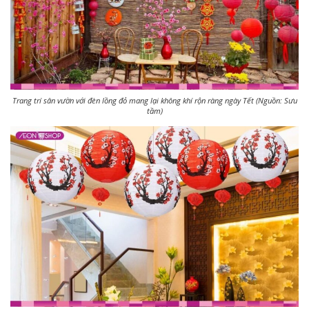
Trang trí sân vườn với đèn lồng đỏ mang lại không khí rộn ràng ngày Tết (Nguồn: Sưu
tầm)