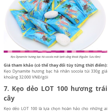
Kẹo Dynamite hương bạc hà socola mát lạnh sảng khoái (Nguồn: Sưu tầm)
Giá tham khảo (có thể thay đổi tùy từng thời điểm):
Kẹo Dynamite hương bạc hà nhân socola
túi 330g giá
khoảng 32.000 VNĐ/gói
7. Kẹo dẻo LOT 100 hương trái
cây
Kẹo dẻo LOT 100 là lựa chọn hoàn hảo cho những ai