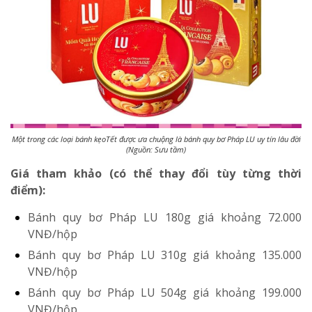
Một trong các loại bánh kẹoTết được ưa chuộng là bánh quy bơ Pháp LU uy tín lâu đời
(Nguồn: Sưu tầm)
Giá tham khảo (có thể thay đổi tùy từng thời
điểm):
Bánh quy bơ Pháp LU 180g
giá khoảng 72.000
VNĐ/hộp
Bánh quy bơ Pháp LU 310g
giá khoảng 135.000
VNĐ/hộp
Bánh quy bơ Pháp LU 504g
giá khoảng 199.000
VNĐ/hộp