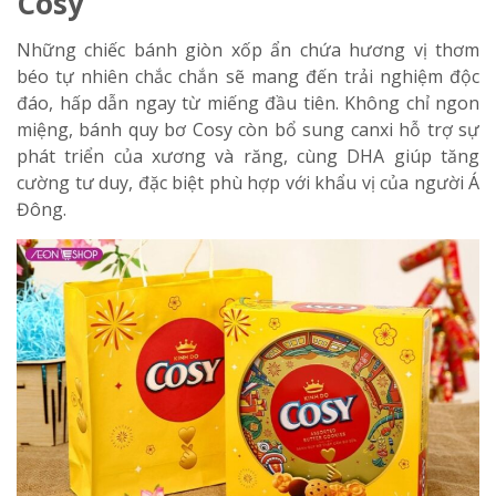
Cosy
Những chiếc bánh giòn xốp ẩn chứa hương vị thơm
béo tự nhiên chắc chắn sẽ mang đến trải nghiệm độc
đáo, hấp dẫn ngay từ miếng đầu tiên. Không chỉ ngon
miệng, bánh quy bơ Cosy còn bổ sung canxi hỗ trợ sự
phát triển của xương và răng, cùng DHA giúp tăng
cường tư duy, đặc biệt phù hợp với khẩu vị của người Á
Đông.