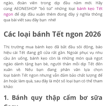
ngào, đoàn viên trong dịp đầu năm mới.
Hãy
cùng
AEONESHOP
“bỏ túi” những loại
bánh kẹo Tết
ngon
để dịp đầu xuân thêm đong đầy ý nghĩa thông
qua bài viết sau đây bạn nhé!
Các loại bánh Tết ngon 2026
Thị trường mua
bánh kẹo
đã bắt đầu sôi động, báo
hiệu cái Tết đang gõ cửa rất gần. Ngoài phục vụ nhu
cầu ăn uống, bánh kẹo còn là những món quà ngọt
ngào dành tặng bạn bè, người thân mỗi dịp Tết đến
xuân về. Nếu bạn đang phân vân lựa chọn
loại
bánh
Tết ngon nhưng vẫn đảm bảo chất lượng để
ăn hoặc làm quà, sau đây là một số loại bạn có thể tham
khảo:
1. Bánh quy thập cẩm bơ sữa