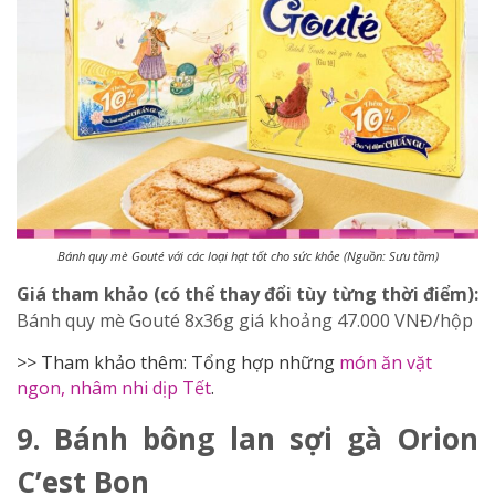
Bánh quy mè Gouté với các loại hạt tốt cho sức khỏe (Nguồn: Sưu tầm)
Giá tham khảo (có thể thay đổi tùy từng thời điểm):
Bánh quy mè Gouté 8x36g
giá khoảng 47.000 VNĐ/hộp
>> Tham khảo thêm: Tổng hợp những
món ăn vặt
ngon, nhâm nhi dịp Tết
.
9. Bánh bông lan sợi gà Orion
C’est Bon