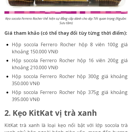
Kẹo socola Ferrero Rocher thể hiện sự đẳng cấp dành cho dịp Tết quan trọng (Nguồn:
Sưu tầm)
Giá tham khảo (có thể thay đổi tùy từng thời điểm):
Hộp socola Ferrero Rocher hộp 8 viên 100g
giá
khoảng 150.000 VNĐ
Hộp socola Ferrero Rocher hộp 16 viên 200g
giá
khoảng 210.000 VNĐ
Hộp socola Ferrero Rocher hộp 300g
giá khoảng
350.000 VNĐ
Hộp socola Ferrero Rocher hộp 375g
giá khoảng
395.000 VNĐ
2. Kẹo KitKat vị trà xanh
KitKat trà xanh là loại kẹo nổi bật với lớp socola trà