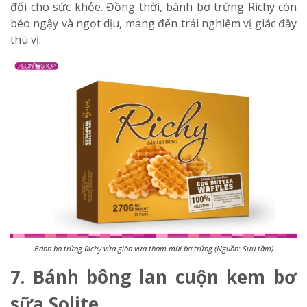
đối cho sức khỏe. Đồng thời, bánh bơ trứng Richy còn
béo ngậy và ngọt dịu, mang đến trải nghiệm vị giác đầy
thú vị.
Bánh bơ trứng Richy vừa giòn vừa thơm mùi bơ trứng (Nguồn: Sưu tầm)
7. Bánh bông lan cuộn kem bơ
sữa Solite