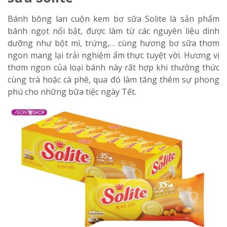
Bánh bông lan cuộn kem bơ sữa Solite là sản phẩm
bánh ngọt nổi bật, được làm từ các nguyên liệu dinh
dưỡng như bột mì, trứng,… cùng hương bơ sữa thơm
ngon mang lại trải nghiệm ẩm thực tuyệt vời. Hương vị
thơm ngon của loại bánh này rất hợp khi thưởng thức
cùng trà hoặc cà phê, qua đó làm tăng thêm sự phong
phú cho những bữa tiệc ngày Tết.