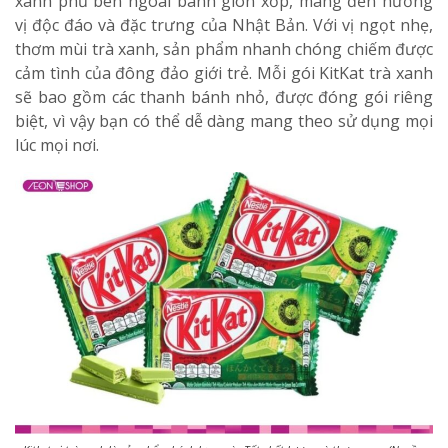
xanh phủ bên ngoài bánh giòn xốp, mang đến hương
vị độc đáo và đặc trưng của Nhật Bản. Với vị ngọt nhẹ,
thơm mùi trà xanh, sản phẩm nhanh chóng chiếm được
cảm tình của đông đảo giới trẻ. Mỗi gói KitKat trà xanh
sẽ bao gồm các thanh bánh nhỏ, được đóng gói riêng
biệt, vì vậy bạn có thể dễ dàng mang theo sử dụng mọi
lúc mọi nơi.