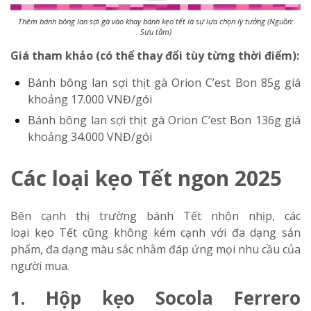
Thêm bánh bông lan sợi gà vào khay bánh kẹo tết là sự lựa chọn lý tưởng (Nguồn:
Sưu tầm)
Giá tham khảo (có thể thay đổi tùy từng thời điểm):
Bánh bông lan sợi thịt gà Orion C’est Bon 85g
giá
khoảng 17.000 VNĐ/gói
Bánh bông lan sợi thịt gà Orion C’est Bon 136g
giá
khoảng 34.000 VNĐ/gói
Các loại kẹo Tết ngon 2025
Bên cạnh thị trường bánh Tết nhộn nhịp, các
loại
kẹo
Tết cũng không kém cạnh với đa dạng sản
phẩm, đa dạng màu sắc nhằm đáp ứng mọi nhu cầu của
người mua.
1. Hộp kẹo Socola Ferrero