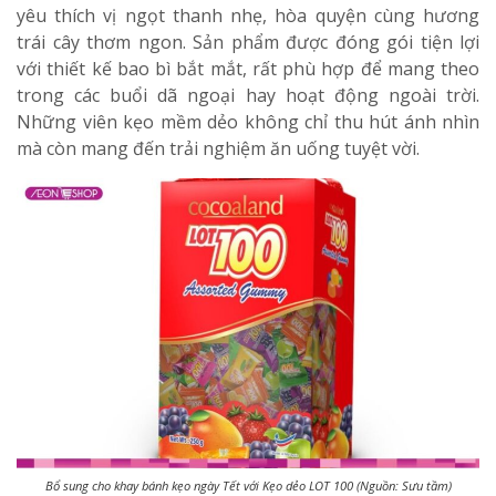
yêu thích vị ngọt thanh nhẹ, hòa quyện cùng hương
trái cây thơm ngon. Sản phẩm được đóng gói tiện lợi
với thiết kế bao bì bắt mắt, rất phù hợp để mang theo
trong các buổi dã ngoại hay hoạt động ngoài trời.
Những viên kẹo mềm dẻo không chỉ thu hút ánh nhìn
mà còn mang đến trải nghiệm ăn uống tuyệt vời.
Bổ sung cho khay bánh kẹo ngày Tết với Kẹo dẻo LOT 100 (Nguồn: Sưu tầm)