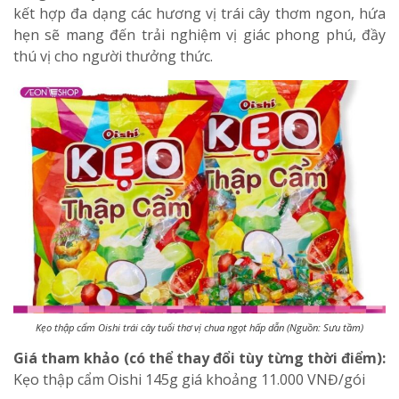
kết hợp đa dạng các hương vị trái cây thơm ngon, hứa
hẹn sẽ mang đến trải nghiệm vị giác phong phú, đầy
thú vị cho người thưởng thức.
Kẹo thập cẩm Oishi trái cây tuổi thơ vị chua ngọt hấp dẫn (Nguồn: Sưu tầm)
Giá tham khảo (có thể thay đổi tùy từng thời điểm):
Kẹo thập cẩm Oishi 145g
giá khoảng 11.000 VNĐ/gói