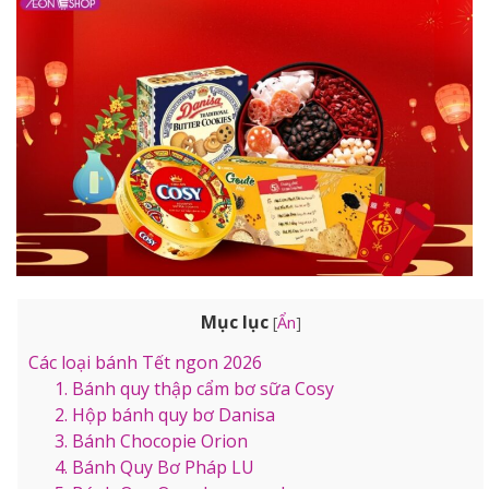
Mục lục
[
Ẩn
]
Các loại bánh Tết ngon 2026
1. Bánh quy thập cẩm bơ sữa Cosy
2. Hộp bánh quy bơ Danisa
3. Bánh Chocopie Orion
4. Bánh Quy Bơ Pháp LU