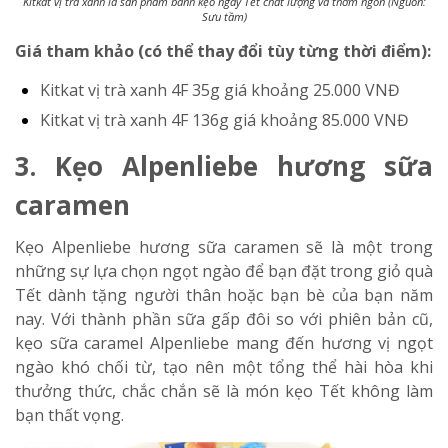
Kitkat vị trà xanh là sản phẩm bánh kẹo ngày Tết chất lượng và thơm ngon (Nguồn:
Sưu tầm)
Giá tham khảo (có thể thay đổi tùy từng thời điểm):
Kitkat vị trà xanh 4F 35g
giá khoảng 25.000 VNĐ
Kitkat vị trà xanh 4F 136g
giá khoảng 85.000 VNĐ
3. Kẹo Alpenliebe hương sữa
caramen
Kẹo Alpenliebe hương sữa caramen sẽ là một trong
những sự lựa chọn ngọt ngào để bạn đặt trong giỏ quà
Tết dành tặng người thân hoặc bạn bè của bạn năm
nay. Với thành phần sữa gấp đôi so với phiên bản cũ,
kẹo sữa caramel Alpenliebe mang đến hương vị ngọt
ngào khó chối từ, tạo nên một tổng thể hài hòa khi
thưởng thức, chắc chắn sẽ là món kẹo Tết không làm
bạn thất vọng.