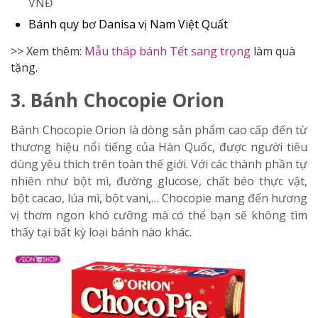
VNĐ
Bánh quy bơ Danisa vị Nam Việt Quất
>> Xem thêm:
Mẫu tháp bánh Tết sang trọng
làm quà
tặng.
3. Bánh Chocopie Orion
Bánh Chocopie Orion là dòng sản phẩm cao cấp đến từ
thương hiệu nổi tiếng của Hàn Quốc, được người tiêu
dùng yêu thích trên toàn thế giới. Với các thành phần tự
nhiên như bột mì, đường glucose, chất béo thực vật,
bột cacao, lúa mì, bột vani,… Chocopie mang đến hương
vị thơm ngon khó cưỡng mà có thể bạn sẽ không tìm
thấy tại bất kỳ loại bánh nào khác.