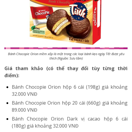
Bánh Chocopie Orion mềm xốp là một trong các loại bánh kẹo ngày Tết được yêu
thích (Nguồn: Sưu tầm)
Giá tham khảo (có thể thay đổi tùy từng thời
điểm):
Bánh Chocopie Orion hộp 6 cái (198g)
giá khoảng
32.000 VNĐ
Bánh Chocopie Orion hộp 20 cái (660g)
giá khoảng
89.000 VNĐ
Bánh Chocopie Orion Dark vị cacao hộp 6 cái
(180g)
giá khoảng 32.000 VNĐ