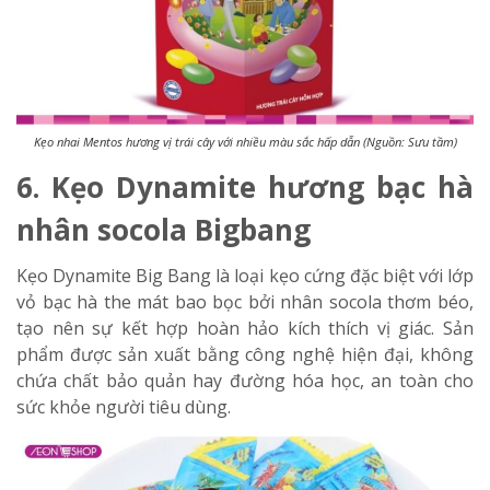
Kẹo nhai Mentos hương vị trái cây với nhiều màu sắc hấp dẫn (Nguồn: Sưu tầm)
6. Kẹo Dynamite hương bạc hà
nhân socola Bigbang
Kẹo Dynamite Big Bang là loại kẹo cứng đặc biệt với lớp
vỏ bạc hà the mát bao bọc bởi nhân socola thơm béo,
tạo nên sự kết hợp hoàn hảo kích thích vị giác. Sản
phẩm được sản xuất bằng công nghệ hiện đại, không
chứa chất bảo quản hay đường hóa học, an toàn cho
sức khỏe người tiêu dùng.