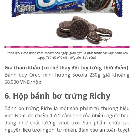
Bánh quy Oreo nhân kem socola béo ngậy, giòn rụm là một trong các loại bánh kẹo
ngày Tết rất phô biển (Nguồn: Sưu tầm)
Giá tham khảo (có thể thay đổi tùy từng thời điểm):
Bánh quy Oreo mini hương Socola 230g
giá khoảng
58.000 VNĐ/hộp
6. Hộp bánh bơ trứng Richy
Bánh bơ trứng Richy là một sản phẩm từ thương hiệu
Việt Nam, đã chiếm được cảm tình của nhiều người tiêu
dùng nhờ chất lượng vượt trội. Sản phẩm chứa các
nguyên liệu tươi ngon, tự nhiên, đảm bảo an toàn tuyệt