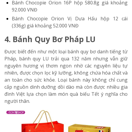
Bánh Chocopie Orion 16P hộp 580.8g
giá khoảng
92.000 VNĐ
Bánh Chocopie Orion Vị Dưa Hấu hộp 12 cái
(336g)
giá khoảng 52.000 VNĐ
4. Bánh Quy Bơ Pháp LU
Được biết đến như một loại bánh quy bơ danh tiếng từ
Pháp, bánh quy LU trải qua 132 năm nhưng vẫn giữ
nguyên hương vị thơm ngon nhờ các nguyên liệu tự
nhiên, được chọn lọc kỹ lưỡng, không chứa hóa chất và
an toàn cho sức khỏe. Loại bánh này không chỉ cung
cấp nguồn dinh dưỡng dồi dào mà còn được nhiều gia
đình Việt lựa chọn làm món quà biếu Tết ý nghĩa cho
người thân.