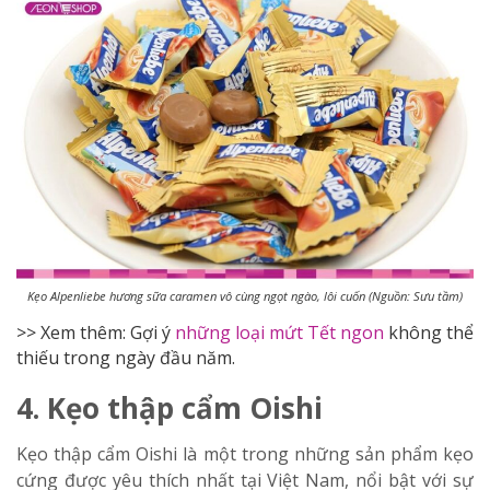
Kẹo Alpenliebe hương sữa caramen vô cùng ngọt ngào, lôi cuốn (Nguồn: Sưu tầm)
>> Xem thêm: Gợi ý
những loại mứt Tết ngon
không thể
thiếu trong ngày đầu năm.
4. Kẹo thập cẩm Oishi
Kẹo thập cẩm Oishi là một trong những sản phẩm kẹo
cứng được yêu thích nhất tại Việt Nam, nổi bật với sự