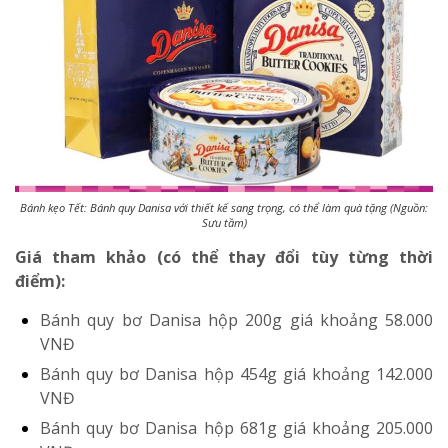
Bánh kẹo Tết: Bánh quy Danisa với thiết kế sang trọng, có thể làm quà tặng (Nguồn:
Sưu tầm)
Giá tham khảo (có thể thay đổi tùy từng thời
điểm):
Bánh quy bơ Danisa hộp 200g
giá khoảng 58.000
VNĐ
Bánh quy bơ Danisa hộp 454g
giá khoảng 142.000
VNĐ
Bánh quy bơ Danisa hộp 681g
giá khoảng 205.000