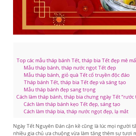
Top các mẫu tháp bánh Tết, tháp bia Tết đẹp mê m
Mẫu tháp bánh, tháp nước ngọt Tết đẹp
Mẫu tháp bánh, giỏ quà Tết cổ truyền độc đáo
Tháp bánh Tết, tháp bia Tết đẹp và sáng tạo
Mẫu tháp bánh đẹp sang trọng
Cách làm tháp bánh, tháp bia chưng ngày Tết “rước t
Cách làm tháp bánh kẹo Tết đẹp, sáng tạo
Cách làm tháp bia, tháp nước ngọt đẹp, lạ mắt
Ngày
Tết Nguyên Đán
cận kề cũng là lúc mọi người t
nhiều gia chủ ưa chuộng vừa làm tăng thêm sự tươi mớ