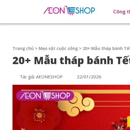
Công t
Trang chủ
>
Mẹo vặt cuộc sống
>
20+ Mẫu tháp bánh Tết
20+ Mẫu tháp bánh Tết
Tác giả: AEONESHOP
22/01/2026