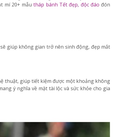
ật mí 20+ mẫu
tháp bánh Tết đẹp, độc đáo
đón
 sẽ giúp không gian trở nên sinh động, đẹp mắt
hệ thuật, giúp tiết kiệm được một khoảng không
mang ý nghĩa về mặt tài lộc và sức khỏe cho gia