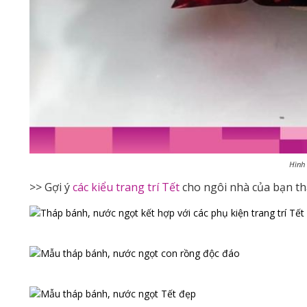
Hình
>> Gợi ý
các kiểu trang trí Tết
cho ngôi nhà của bạn thậ