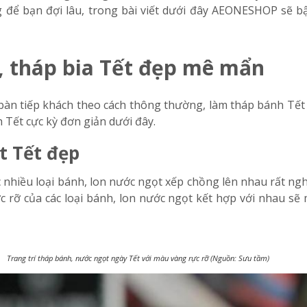
để bạn đợi lâu, trong bài viết dưới đây
AEONESHOP
sẽ b
, tháp bia Tết đẹp mê mẩn
bàn tiếp khách theo cách thông thường, làm tháp bánh Tết
 Tết cực kỳ đơn giản dưới đây.
t Tết đẹp
nhiều loại bánh, lon nước ngọt xếp chồng lên nhau rất ng
c rỡ của các loại bánh, lon nước ngọt kết hợp với nhau sẽ 
Trang trí tháp bánh, nước ngọt ngày Tết với màu vàng rực rỡ (Nguồn: Sưu tầm)