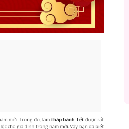
 năm mới. Trong đó, làm
tháp bánh Tết
được rất
lộc cho gia đình trong năm mới. Vậy bạn đã biết