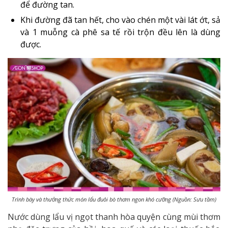
để đường tan.
Khi đường đã tan hết, cho vào chén một vài lát ớt, sả
và 1 muỗng cà phê sa tế rồi trộn đều lên là dùng
được.
Trình bày và thưởng thức món lẩu đuôi bò thơm ngon khó cưỡng (Nguồn: Sưu tầm)
Nước dùng lẩu vị ngọt thanh hòa quyện cùng mùi thơm