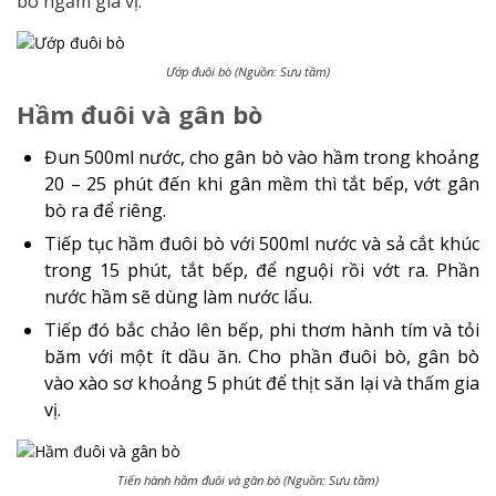
bò ngấm gia vị.
Ướp đuôi bò (Nguồn: Sưu tầm)
Hầm đuôi và gân bò
Đun 500ml nước, cho gân bò vào hầm trong khoảng
20 – 25 phút đến khi gân mềm thì tắt bếp, vớt gân
bò ra để riêng.
Tiếp tục hầm đuôi bò với 500ml nước và sả cắt khúc
trong 15 phút, tắt bếp, để nguội rồi vớt ra. Phần
nước hầm sẽ dùng làm nước lẩu.
Tiếp đó bắc chảo lên bếp, phi thơm hành tím và tỏi
băm với một ít dầu ăn. Cho phần đuôi bò, gân bò
vào xào sơ khoảng 5 phút để thịt săn lại và thấm gia
vị.
Tiến hành hầm đuôi và gân bò (Nguồn: Sưu tầm)