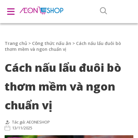
Trang chủ
Công thức nấu ăn
>
>
Cách nấu lẩu đuôi bò
thơm mềm và ngon chuẩn vị
Cách nấu lẩu đuôi bò
thơm mềm và ngon
chuẩn vị
Tác giả: AEONESHOP
13/11/2025