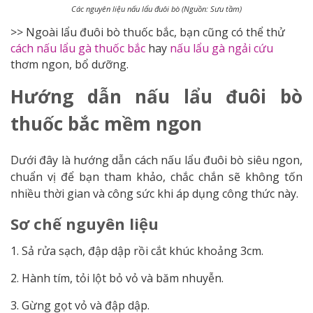
Các nguyên liệu nấu lẩu đuôi bò (Nguồn: Sưu tầm)
>> Ngoài lẩu đuôi bò thuốc bắc, bạn cũng có thể thử
cách nấu lẩu gà thuốc bắc
hay
nấu lẩu gà ngải cứu
thơm ngon, bổ dưỡng.
Hướng dẫn nấu lẩu đuôi bò
thuốc bắc mềm ngon
Dưới đây là hướng dẫn cách nấu lẩu đuôi bò siêu ngon,
chuẩn vị để bạn tham khảo, chắc chắn sẽ không tốn
nhiều thời gian và công sức khi áp dụng công thức này.
Sơ chế nguyên liệu
1. Sả rửa sạch, đập dập rồi cắt khúc khoảng 3cm.
2. Hành tím, tỏi lột bỏ vỏ và băm nhuyễn.
3. Gừng gọt vỏ và đập dập.