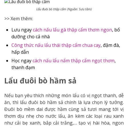
Lẩu đuôi bò thập cẩm (Nguồn: Sưu tầm)
>> Xem thêm:
Lưu ngay
cách nấu lẩu gà thập cẩm thơm ngon
, bổ
dưỡng cho cả nhà
Công thức nấu lẩu thái thập cẩm chua cay
, đậm đà,
hấp dẫn
Học ngay
cách nấu lẩu nấm thập cẩm ngọt thơm
,
thanh đạm
Lẩu đuôi bò hầm sả
Nếu bạn yêu thích những món lẩu có vị ngọt thanh, dễ
ăn, thì lẩu đuôi bò hầm sả chính là lựa chọn lý tưởng.
Đuôi bò mềm dai được hầm cùng sả tươi mang tới vị
thơm dịu nhẹ cho nước lẩu, ăn kèm các loại rau xanh
như cải bẹ xanh, bắp cải trắng,… tạo vị hài hòa, ngon