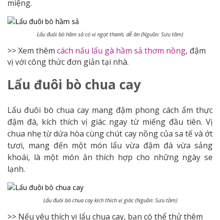
miệng.
Lẩu đuôi bò hầm sả có vị ngọt thanh, dễ ăn (Nguồn: Sưu tầm)
>> Xem thêm
cách nấu lẩu gà hầm sả thơm nồng
, đậm
vị với công thức đơn giản tại nhà.
Lẩu đuôi bò chua cay
Lẩu đuôi bò chua cay mang đậm phong cách ẩm thực
đậm đà, kích thích vị giác ngay từ miếng đầu tiên. Vị
chua nhẹ từ dứa hòa cùng chút cay nồng của sa tế và ớt
tươi, mang đến một món lẩu vừa đậm đà vừa sảng
khoái, là một món ăn thích hợp cho những ngày se
lạnh.
Lẩu đuôi bò chua cay kích thích vị giác (Nguồn: Sưu tầm)
>> Nếu yêu thích vị lẩu chua cay, bạn có thể thử thêm