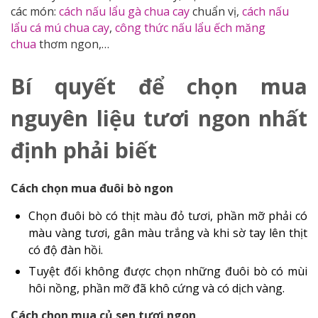
các món:
cách nấu lẩu gà chua cay
chuẩn vị,
cách nấu
lẩu cá mú chua cay
,
công thức nấu lẩu ếch măng
chua
thơm ngon,…
Bí quyết để chọn mua
nguyên liệu tươi ngon nhất
định phải biết
Cách chọn mua đuôi bò ngon
Chọn đuôi bò có thịt màu đỏ tươi, phần mỡ phải có
màu vàng tươi, gân màu trắng và khi sờ tay lên thịt
có độ đàn hồi.
Tuyệt đối không được chọn những đuôi bò có mùi
hôi nồng, phần mỡ đã khô cứng và có dịch vàng.
Cách chọn mua củ sen tươi ngon