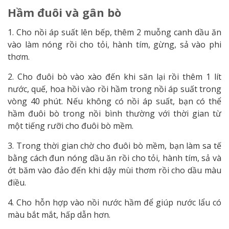
Hầm đuôi và gân bò
1. Cho nồi áp suất lên bếp, thêm 2 muỗng canh dầu ăn
vào làm nóng rồi cho tỏi, hành tím, gừng, sả vào phi
thơm.
2. Cho đuôi bò vào xào đến khi săn lại rồi thêm 1 lít
nước, quế, hoa hồi vào rồi hầm trong nồi áp suất trong
vòng 40 phút. Nếu không có nồi áp suất, bạn có thể
hầm đuôi bò trong nồi bình thường với thời gian từ
một tiếng rưỡi cho đuôi bò mềm.
3. Trong thời gian chờ cho đuôi bò mềm, bạn làm sa tế
bằng cách đun nóng dầu ăn rồi cho tỏi, hành tím, sả và
ớt băm vào đảo đến khi dậy mùi thơm rồi cho dầu màu
điều.
4. Cho hỗn hợp vào nồi nước hầm để giúp nước lẩu có
màu bắt mắt, hấp dẫn hơn.