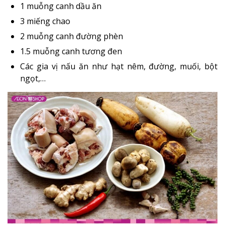
1 muỗng canh dầu ăn
3 miếng chao
2 muỗng canh đường phèn
1.5 muỗng canh tương đen
Các gia vị nấu ăn như hạt nêm, đường, muối, bột
ngọt,…