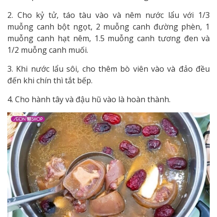
2. Cho kỷ tử, táo tàu vào và nêm nước lẩu với 1/3
muỗng canh bột ngọt, 2 muỗng canh đường phèn, 1
muỗng canh hạt nêm, 1.5 muỗng canh tương đen và
1/2 muỗng canh muối.
3. Khi nước lẩu sôi, cho thêm bò viên vào và đảo đều
đến khi chín thì tắt bếp.
4. Cho hành tây và đậu hũ vào là hoàn thành.