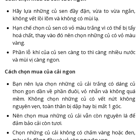
Hãy lựa những củ sen đầy đặn, vừa to vừa ngắn,
không vết lồi lõm và không có mùi lạ.
Hạn chế chọn củ sen có vỏ màu trắng vì có thể bị tẩy
hoá chất, thay vào đó nên chọn những củ có vỏ màu
vàng.
Phần lỗ khí của củ sen càng to thì càng nhiều nước
và mùi vị càng ngon.
Cách chọn mua của cải ngon
Bạn nên lựa chọn những củ cải trắng có dáng củ
thon gọn dần về phần đuôi, vỏ nhẵn và không quá
mềm. Không chọn những củ có vết nứt không
nguyên vẹn, toàn thân bị dập hay bị mất 1 góc.
Nên chọn mua những củ cải vẫn còn nguyên lá để
đảm bảo cải còn tươi.
Chọn những củ cải không có chấm vàng hoặc đen,