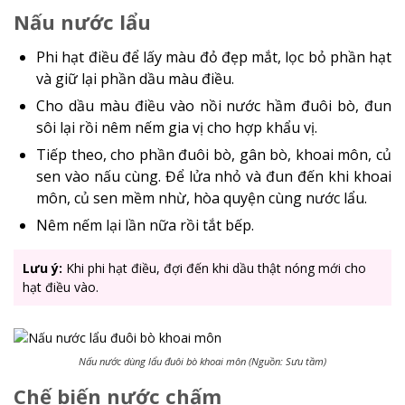
Nấu nước lẩu
Phi hạt điều để lấy màu đỏ đẹp mắt, lọc bỏ phần hạt
và giữ lại phần dầu màu điều.
Cho dầu màu điều vào nồi nước hầm đuôi bò, đun
sôi lại rồi nêm nếm gia vị cho hợp khẩu vị.
Tiếp theo, cho phần đuôi bò, gân bò, khoai môn, củ
sen vào nấu cùng. Để lửa nhỏ và đun đến khi khoai
môn, củ sen mềm nhừ, hòa quyện cùng nước lẩu.
Nêm nếm lại lần nữa rồi tắt bếp.
Lưu ý:
Khi phi hạt điều, đợi đến khi dầu thật nóng mới cho
hạt điều vào.
Nấu nước dùng lẩu đuôi bò khoai môn (Nguồn: Sưu tầm)
Chế biến nước chấm