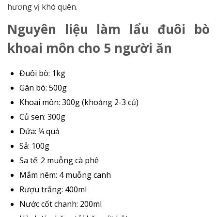
hương vị khó quên.
Nguyên liệu làm lẩu đuôi bò
khoai môn cho 5 người ăn
Đuôi bò: 1kg
Gân bò: 500g
Khoai môn: 300g (khoảng 2-3 củ)
Củ sen: 300g
Dứa: ¼ quả
Sả: 100g
Sa tế: 2 muỗng cà phê
Mắm nêm: 4 muỗng canh
Rượu trắng: 400ml
Nước cốt chanh: 200ml