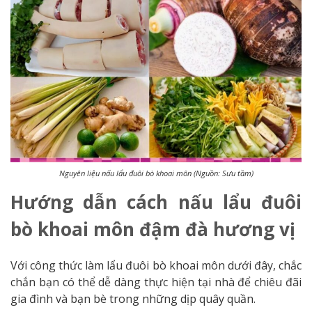
Nguyên liệu nấu lẩu đuôi bò khoai môn (Nguồn: Sưu tầm)
Hướng dẫn cách nấu lẩu đuôi
bò khoai môn đậm đà hương vị
Với công thức làm lẩu đuôi bò khoai môn dưới đây, chắc
chắn bạn có thể dễ dàng thực hiện tại nhà để chiêu đãi
gia đình và bạn bè trong những dịp quây quần.