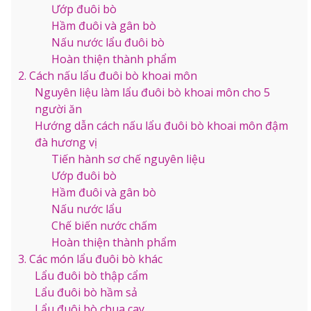
Ướp đuôi bò
Hầm đuôi và gân bò
Nấu nước lẩu đuôi bò
Hoàn thiện thành phẩm
2. Cách nấu lẩu đuôi bò khoai môn
Nguyên liệu làm lẩu đuôi bò khoai môn cho 5
người ăn
Hướng dẫn cách nấu lẩu đuôi bò khoai môn đậm
đà hương vị
Tiến hành sơ chế nguyên liệu
Ướp đuôi bò
Hầm đuôi và gân bò
Nấu nước lẩu
Chế biến nước chấm
Hoàn thiện thành phẩm
3. Các món lẩu đuôi bò khác
Lẩu đuôi bò thập cẩm
Lẩu đuôi bò hầm sả
Lẩu đuôi bò chua cay