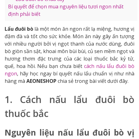
Bí quyết để chọn mua nguyên liệu tươi ngon nhất
định phải biết
Lẩu đuôi bò
là một món ăn ngon rất lạ miệng, hương vị
đậm đà và tốt cho sức khỏe. Món ăn này gây ấn tượng
với nhiều người bởi vị ngọt thanh của nước dùng, đuôi
bò giòn sần sật, khoai môn bùi bùi, củ sen mềm ngọt và
hương thơm đặc trưng của các loại thuốc bắc kỷ tử,
quế, hoa hồi. Nếu bạn chưa biết
cách nấu lẩu đuôi bò
ngon
, hãy học ngay bí quyết nấu lẩu chuẩn vị như nhà
hàng mà
AEONESHOP
chia sẻ trong bài viết dưới đây.
1. Cách nấu lẩu đuôi bò
thuốc bắc
Nguyên liệu nấu lẩu đuôi bò vị