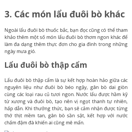
3. Các món lẩu đuôi bò khác
Ngoài lẩu đuôi bò thuốc bắc, bạn đọc cũng có thể tham
khảo thêm một số món lẩu đuôi bò thơm ngon khác để
làm đa dạng thêm thực đơn cho gia đình trong những
ngày mưa gió.
Lẩu đuôi bò thập cẩm
Lẩu đuôi bò thập cẩm là sự kết hợp hoàn hảo giữa các
nguyên liệu như đuôi bò béo ngậy, gân bò dai giòn
cùng các loại rau củ tươi ngon. Nước lẩu được hầm kỹ
từ xương và đuôi bò, tạo nên vị ngọt thanh tự nhiên,
hấp dẫn. Khi thưởng thức, bạn sẽ cảm nhận được từng
thớ thịt mềm tan, gân bò sần sật, kết hợp với nước
chấm đậm đà khiến ai cũng mê mẩn.