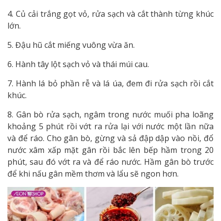
4. Củ cải trắng gọt vỏ, rửa sạch và cắt thành từng khúc
lớn.
5. Đậu hũ cắt miếng vuông vừa ăn.
6. Hành tây lột sạch vỏ và thái múi cau.
7. Hành lá bỏ phần rễ và lá úa, đem đi rửa sạch rồi cắt
khúc.
8. Gân bò rửa sạch, ngâm trong nước muối pha loãng
khoảng 5 phút rồi vớt ra rửa lại với nước một lần nữa
và để ráo. Cho gân bò, gừng và sả đập dập vào nồi, đổ
nước xâm xấp mặt gân rồi bắc lên bếp hầm trong 20
phút, sau đó vớt ra và để ráo nước. Hầm gân bò trước
để khi nấu gân mềm thơm và lẩu sẽ ngon hơn.