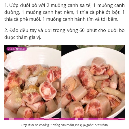
1. Ướp đuôi bò với 2 muỗng canh sa tế, 1 muỗng canh
đường, 1 muỗng canh hạt nêm, 1 thìa cà phê ớt bột, 1
thìa cà phê muối, 1 muỗng canh hành tím và tỏi băm.
2. Đảo đều tay và đợi trong vòng 60 phút cho đuôi bò
được thấm gia vị.
Ướp đuôi bò khoảng 1 tiếng cho thấm gia vị (Nguồn: Sưu tầm)