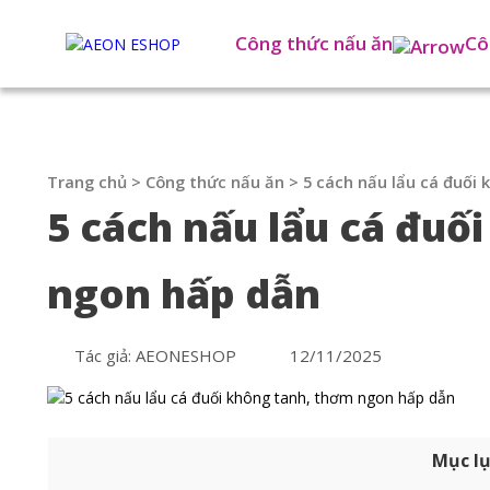
Công thức nấu ăn
Cô
Trang chủ
>
Công thức nấu ăn
>
5 cách nấu lẩu cá đuối
5 cách nấu lẩu cá đuố
ngon hấp dẫn
Tác giả: AEONESHOP
12/11/2025
Mục l