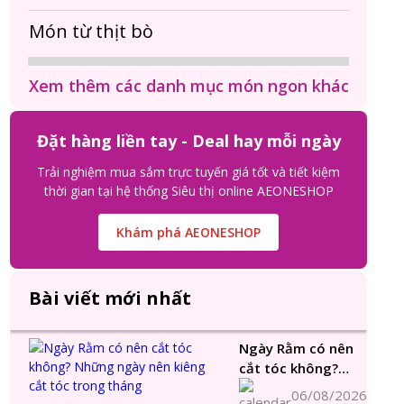
Món từ thịt bò
Xem thêm các danh mục món ngon khác
Đặt hàng liền tay - Deal hay mỗi ngày
Trải nghiệm mua sắm trực tuyến giá tốt và tiết kiệm
thời gian tại hệ thống Siêu thị online AEONESHOP
Khám phá AEONESHOP
Bài viết mới nhất
Ngày Rằm có nên
cắt tóc không?
Những ngày nên
06/08/2026