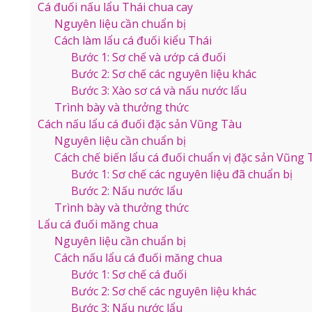
Cá đuối nấu lẩu Thái chua cay
Nguyên liệu cần chuẩn bị
Cách làm lẩu cá đuối kiểu Thái
Bước 1: Sơ chế và ướp cá đuối
Bước 2: Sơ chế các nguyên liệu khác
Bước 3: Xào sơ cá và nấu nước lẩu
Trình bày và thưởng thức
Cách nấu lẩu cá đuối đặc sản Vũng Tàu
Nguyên liệu cần chuẩn bị
Cách chế biến lẩu cá đuối chuẩn vị đặc sản Vũng 
Bước 1: Sơ chế các nguyên liệu đã chuẩn bị
Bước 2: Nấu nước lẩu
Trình bày và thưởng thức
Lẩu cá đuối măng chua
Nguyên liệu cần chuẩn bị
Cách nấu lẩu cá đuối măng chua
Bước 1: Sơ chế cá đuối
Bước 2: Sơ chế các nguyên liệu khác
Bước 3: Nấu nước lẩu