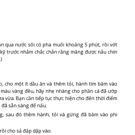
n qua nước sôi có pha muối khoảng 5 phút, rồi vớt
g kỹ trước nhằm chắc chắn rằng măng được nấu chín
)
o, cho một ít dầu ăn và thêm tỏi, hành tím băm vào
ng màu vàng đều, hãy nhẹ nhàng cho phần cá đã ướp
ửa vừa. Bạn cần tiếp tục thực hiện cho đến thời điểm
cá đã sẵn sàng để nấu.
g, sau đó thêm hành, tỏi và gừng đã băm vào phi
rồi cho sả đập dập vào.