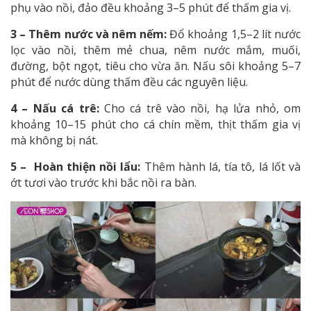
phụ vào nồi, đảo đều khoảng 3–5 phút để thấm gia vị.
3 – Thêm nước và nêm nếm:
Đổ khoảng 1,5–2 lít nước
lọc vào nồi, thêm mẻ chua, nêm nước mắm, muối,
đường, bột ngọt, tiêu cho vừa ăn. Nấu sôi khoảng 5–7
phút để nước dùng thấm đều các nguyên liệu.
4 – Nấu cá trê:
Cho cá trê vào nồi, hạ lửa nhỏ, om
khoảng 10–15 phút cho cá chín mềm, thịt thấm gia vị
mà không bị nát.
5 – Hoàn thiện nồi lẩu:
Thêm hành lá, tía tô, lá lốt và
ớt tươi vào trước khi bắc nồi ra bàn.