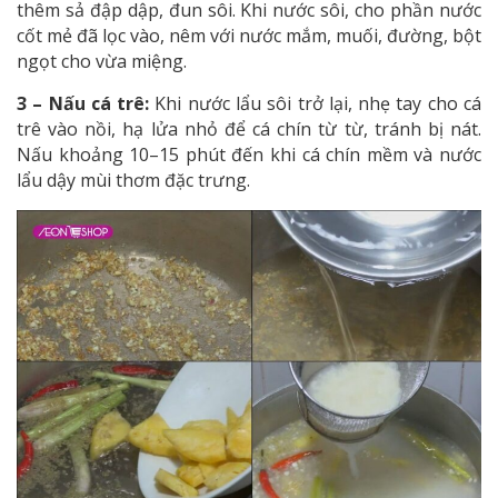
thêm sả đập dập, đun sôi. Khi nước sôi, cho phần nước
cốt mẻ đã lọc vào, nêm với nước mắm, muối, đường, bột
ngọt cho vừa miệng.
3 – Nấu cá trê:
Khi nước lẩu sôi trở lại, nhẹ tay cho cá
trê vào nồi, hạ lửa nhỏ để cá chín từ từ, tránh bị nát.
Nấu khoảng 10–15 phút đến khi cá chín mềm và nước
lẩu dậy mùi thơm đặc trưng.