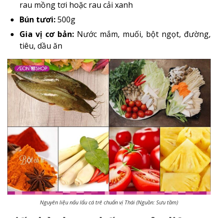
rau mồng tơi hoặc rau cải xanh
Bún tươi:
500g
Gia vị cơ bản:
Nước mắm, muối, bột ngọt, đường,
tiêu, dầu ăn
Nguyên liệu nấu lẩu cá trê chuẩn vị Thái (Nguồn: Sưu tầm)