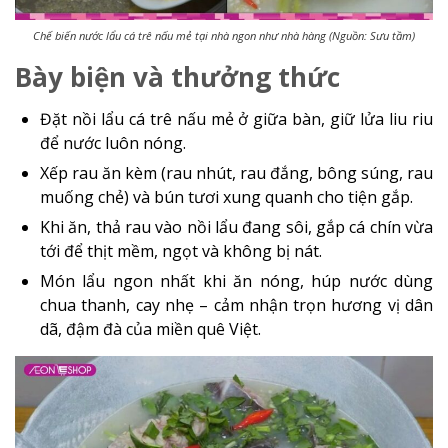
Chế biến nước lẩu cá trê nấu mẻ tại nhà ngon như nhà hàng (Nguồn: Sưu tầm)
Bày biện và thưởng thức
Đặt nồi lẩu cá trê nấu mẻ ở giữa bàn, giữ lửa liu riu
để nước luôn nóng.
Xếp rau ăn kèm (rau nhút, rau đắng, bông súng, rau
muống chẻ) và bún tươi xung quanh cho tiện gắp.
Khi ăn, thả rau vào nồi lẩu đang sôi, gắp cá chín vừa
tới để thịt mềm, ngọt và không bị nát.
Món lẩu ngon nhất khi ăn nóng, húp nước dùng
chua thanh, cay nhẹ – cảm nhận trọn hương vị dân
dã, đậm đà của miền quê Việt.