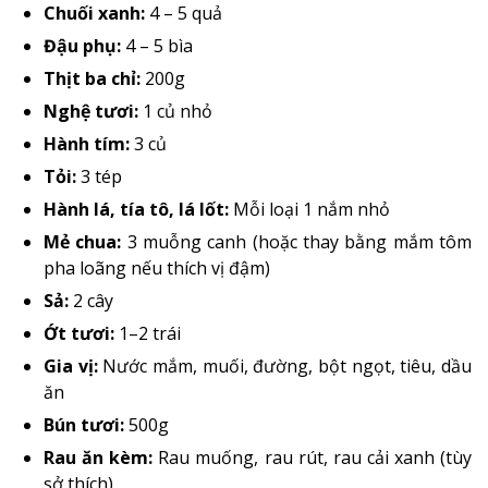
Chuối xanh:
4 – 5 quả
Đậu phụ:
4 – 5 bìa
Thịt ba chỉ:
200g
Nghệ tươi:
1 củ nhỏ
Hành tím:
3 củ
Tỏi:
3 tép
Hành lá, tía tô, lá lốt:
Mỗi loại 1 nắm nhỏ
Mẻ chua:
3 muỗng canh (hoặc thay bằng mắm tôm
pha loãng nếu thích vị đậm)
Sả:
2 cây
Ớt tươi:
1–2 trái
Gia vị:
Nước mắm, muối, đường, bột ngọt, tiêu, dầu
ăn
Bún tươi:
500g
Rau ăn kèm:
Rau muống, rau rút, rau cải xanh (tùy
sở thích)