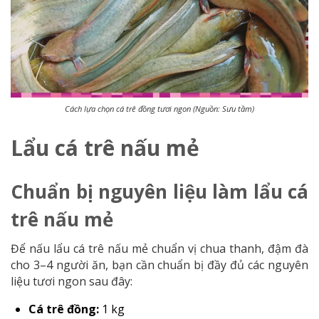
Cách lựa chọn cá trê đồng tươi ngon (Nguồn: Sưu tầm)
Lẩu cá trê nấu mẻ
Chuẩn bị nguyên liệu làm lẩu cá
trê nấu mẻ
Để nấu lẩu cá trê nấu mẻ chuẩn vị chua thanh, đậm đà
cho 3–4 người ăn, bạn cần chuẩn bị đầy đủ các nguyên
liệu tươi ngon sau đây:
Cá trê đồng:
1 kg