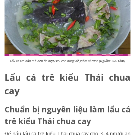
Lẩu cá trê nấu mẻ nên ăn ngay khi còn nóng để giảm vị tanh (Nguồn: Sưu tầm)
Lẩu cá trê kiểu Thái chua
cay
Chuẩn bị nguyên liệu làm lẩu cá
trê kiểu Thái chua cay
Để nấu lẩu cá trê kiểu Thái chua cay cho 3–4 người ăn