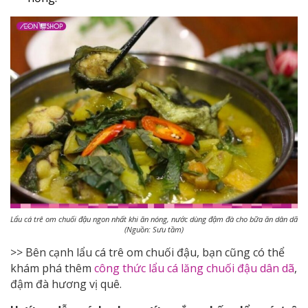
Lẩu cá trê om chuối đậu ngon nhất khi ăn nóng, nước dùng đậm đà cho bữa ăn dân dã
(Nguồn: Sưu tầm)
>> Bên cạnh lẩu cá trê om chuối đậu, bạn cũng có thể
khám phá thêm
công thức lẩu cá lăng chuối đậu dân dã
,
đậm đà hương vị quê.