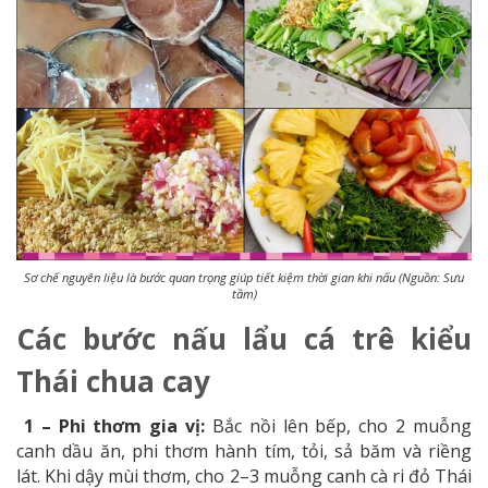
Sơ chế nguyên liệu là bước quan trọng giúp tiết kiệm thời gian khi nấu (Nguồn: Sưu
tầm)
Các bước nấu lẩu cá trê kiểu
Thái chua cay
1 – Phi thơm gia vị:
Bắc nồi lên bếp, cho 2 muỗng
canh dầu ăn, phi thơm hành tím, tỏi, sả băm và riềng
lát. Khi dậy mùi thơm, cho 2–3 muỗng canh cà ri đỏ Thái