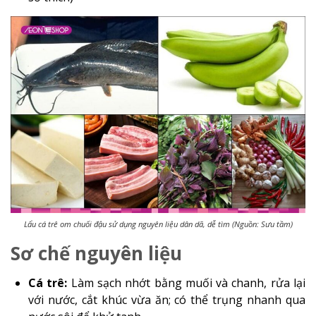
Lẩu cá trê om chuối đậu sử dụng nguyên liệu dân dã, dễ tìm (Nguồn: Sưu tầm)
Sơ chế nguyên liệu
Cá trê:
Làm sạch nhớt bằng muối và chanh, rửa lại
với nước, cắt khúc vừa ăn; có thể trụng nhanh qua