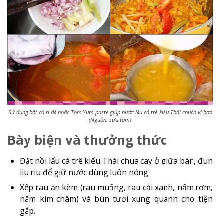
Sử dụng bột cà ri đỏ hoặc Tom Yum paste giúp nước lẩu cá trê kiểu Thái chuẩn vị hơn
(Nguồn: Sưu tầm)
Bày biện và thưởng thức
Đặt nồi lẩu cá trê kiểu Thái chua cay ở giữa bàn, đun
liu riu để giữ nước dùng luôn nóng.
Xếp rau ăn kèm (rau muống, rau cải xanh, nấm rơm,
nấm kim châm) và bún tươi xung quanh cho tiện
gắp.