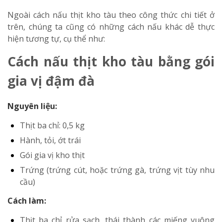
Ngoài cách nấu thịt kho tàu theo công thức chi tiết ở
trên, chúng ta cũng có những cách nấu khác dễ thực
hiện tương tự, cụ thể như:
Cách nấu thịt kho tàu bằng gói
gia vị đậm đà
Nguyên liệu:
Thịt ba chỉ: 0,5 kg
Hành, tỏi, ớt trái
Gói gia vị kho thịt
Trứng (trứng cút, hoặc trứng gà, trứng vịt tùy nhu
cầu)
Cách làm:
Thịt ba chỉ rửa sạch, thái thành các miếng vuông