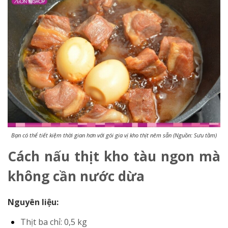
Bạn có thể tiết kiệm thời gian hơn với gói gia vị kho thịt nêm sẵn (Nguồn: Sưu tầm)
Cách nấu thịt kho tàu ngon mà
không cần nước dừa
Nguyên liệu:
Thịt ba chỉ: 0,5 kg