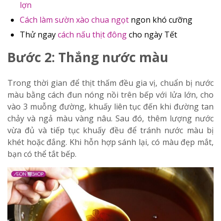
lợn
Cách làm sườn xào chua ngọt
ngon khó cưỡng
Thử ngay
cách nấu thịt đông
cho ngày Tết
Bước 2: Thắng nước màu
Trong thời gian để thịt thấm đều gia vị, chuẩn bị nước
màu bằng cách đun nóng nồi trên bếp với lửa lớn, cho
vào 3 muỗng đường, khuấy liên tục đến khi đường tan
chảy và ngả màu vàng nâu. Sau đó, thêm lượng nước
vừa đủ và tiếp tục khuấy đều để tránh nước màu bị
khét hoặc đắng. Khi hỗn hợp sánh lại, có màu đẹp mắt,
bạn có thể tắt bếp.