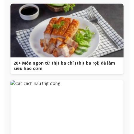
20+ Món ngon từ thịt ba chỉ (thịt ba rọi) dễ làm
siêu hao cơm