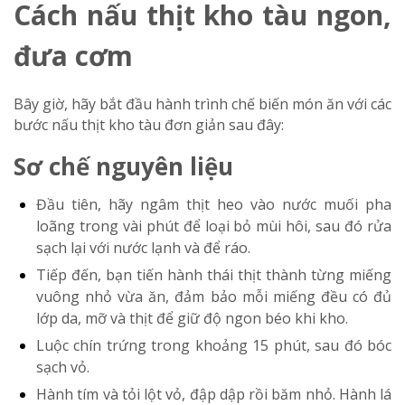
Cách nấu thịt kho tàu ngon,
đưa cơm
Bây giờ, hãy bắt đầu hành trình chế biến món ăn với các
bước nấu thịt kho tàu đơn giản sau đây:
Sơ chế nguyên liệu
Đầu tiên, hãy ngâm thịt heo vào nước muối pha
loãng trong vài phút để loại bỏ mùi hôi, sau đó rửa
sạch lại với nước lạnh và để ráo.
Tiếp đến, bạn tiến hành thái thịt thành từng miếng
vuông nhỏ vừa ăn, đảm bảo mỗi miếng đều có đủ
lớp da, mỡ và thịt để giữ độ ngon béo khi kho.
Luộc chín trứng trong khoảng 15 phút, sau đó bóc
sạch vỏ.
Hành tím và tỏi lột vỏ, đập dập rồi băm nhỏ. Hành lá