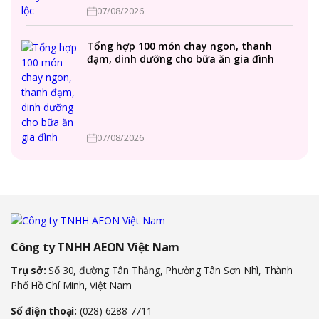
07/08/2026
Tổng hợp 100 món chay ngon, thanh
đạm, dinh dưỡng cho bữa ăn gia đình
07/08/2026
Công ty TNHH AEON Việt Nam
Trụ sở:
Số 30, đường Tân Thắng, Phường Tân Sơn Nhì, Thành
Phố Hồ Chí Minh, Việt Nam
Số điện thoại:
(028) 6288 7711