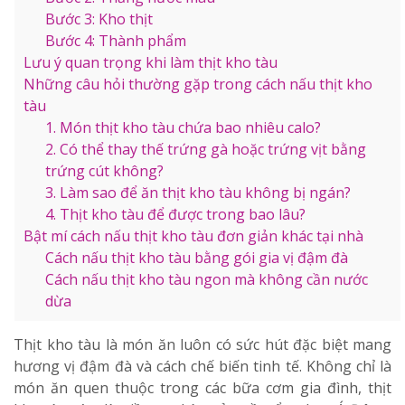
Bước 3: Kho thịt
Bước 4: Thành phẩm
Lưu ý quan trọng khi làm thịt kho tàu
Những câu hỏi thường gặp trong cách nấu thịt kho
tàu
1. Món thịt kho tàu chứa bao nhiêu calo?
2. Có thể thay thế trứng gà hoặc trứng vịt bằng
trứng cút không?
3. Làm sao để ăn thịt kho tàu không bị ngán?
4. Thịt kho tàu để được trong bao lâu?
Bật mí cách nấu thịt kho tàu đơn giản khác tại nhà
Cách nấu thịt kho tàu bằng gói gia vị đậm đà
Cách nấu thịt kho tàu ngon mà không cần nước
dừa
Thịt kho tàu là món ăn luôn có sức hút đặc biệt mang
hương vị đậm đà và cách chế biến tinh tế. Không chỉ là
món ăn quen thuộc trong các bữa cơm gia đình, thịt