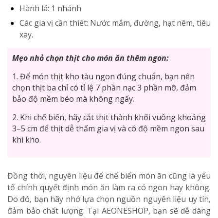
Hành lá: 1 nhánh
Các gia vị cần thiết: Nước mắm, đường, hạt nêm, tiêu
xay.
Mẹo nhỏ chọn thịt cho món ăn thêm ngon:
1. Để món thịt kho tàu ngon đúng chuẩn, bạn nên
chọn thịt ba chỉ có tỉ lệ 7 phần nạc 3 phần mỡ, đảm
bảo độ mềm béo mà không ngấy.
2. Khi chế biến, hãy cắt thịt thành khối vuông khoảng
3–5 cm để thịt dễ thấm gia vị và có độ mềm ngon sau
khi kho.
Đồng thời, nguyên liệu để chế biến món ăn cũng là yếu
tố chính quyết định món ăn làm ra có ngon hay không.
Do đó, bạn hãy nhớ lựa chọn nguồn nguyên liệu uy tín,
đảm bảo chất lượng. Tại
AEONESHOP
, bạn sẽ dễ dàng