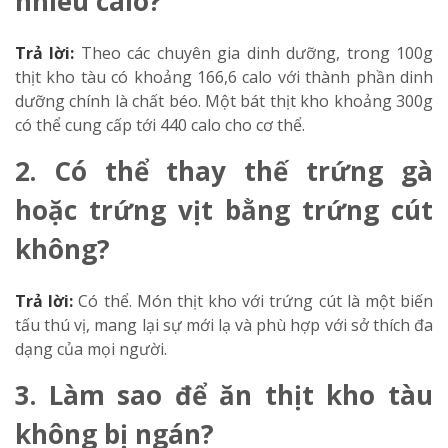
nhiêu calo?
Trả lời:
Theo các chuyên gia dinh dưỡng, trong 100g
thịt kho tàu có khoảng 166,6 calo với thành phần dinh
dưỡng chính là chất béo. Một bát thịt kho khoảng 300g
có thể cung cấp tới 440 calo cho cơ thể.
2. Có thể thay thế trứng gà
hoặc trứng vịt bằng trứng cút
không?
Trả lời:
Có thể. Món thịt kho với trứng cút là một biến
tấu thú vị, mang lại sự mới lạ và phù hợp với sở thích đa
dạng của mọi người.
3. Làm sao để ăn thịt kho tàu
không bị ngán?