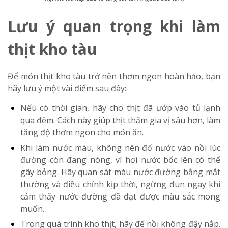
Lưu ý quan trọng khi làm
thịt kho tàu
Để món thịt kho tàu trở nên thơm ngon hoàn hảo, bạn
hãy lưu ý một vài điểm sau đây:
Nếu có thời gian, hãy cho thịt đã ướp vào tủ lạnh
qua đêm. Cách này giúp thịt thấm gia vị sâu hơn, làm
tăng độ thơm ngon cho món ăn.
Khi làm nước màu, không nên đổ nước vào nồi lúc
đường còn đang nóng, vì hơi nước bốc lên có thể
gây bỏng. Hãy quan sát màu nước đường bằng mắt
thường và điều chỉnh kịp thời, ngừng đun ngay khi
cảm thấy nước đường đã đạt được màu sắc mong
muốn.
Trong quá trình kho thịt, hãy để nồi không đậy nắp.