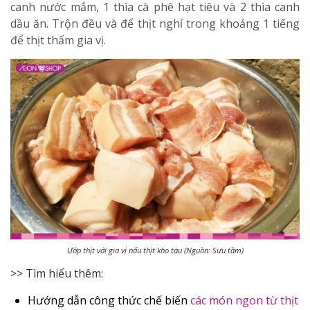
canh nước mắm, 1 thìa cà phê hạt tiêu và 2 thìa canh
dầu ăn. Trộn đều và để thịt nghỉ trong khoảng 1 tiếng
để thịt thấm gia vị.
Ướp thịt với gia vị nấu thịt kho tàu (Nguồn: Sưu tầm)
>> Tìm hiểu thêm:
Hướng dẫn công thức chế biến
các món ngon từ thịt