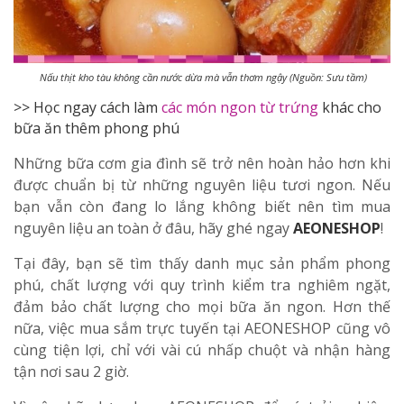
Nấu thịt kho tàu không cần nước dừa mà vẫn thơm ngậy (Nguồn: Sưu tầm)
>> Học ngay cách làm
các món ngon từ trứng
khác cho
bữa ăn thêm phong phú
Những bữa cơm gia đình sẽ trở nên hoàn hảo hơn khi
được chuẩn bị từ những nguyên liệu tươi ngon. Nếu
bạn vẫn còn đang lo lắng không biết nên tìm mua
nguyên liệu an toàn ở đâu, hãy ghé ngay
AEONESHOP
!
Tại đây, bạn sẽ tìm thấy danh mục sản phẩm phong
phú, chất lượng với quy trình kiểm tra nghiêm ngặt,
đảm bảo chất lượng cho mọi bữa ăn ngon. Hơn thế
nữa, việc mua sắm trực tuyến tại AEONESHOP cũng vô
cùng tiện lợi, chỉ với vài cú nhấp chuột và nhận hàng
tận nơi sau 2 giờ.