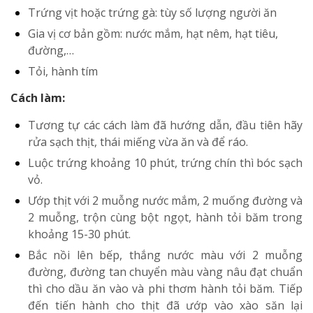
Trứng vịt hoặc trứng gà: tùy số lượng người ăn
Gia vị cơ bản gồm: nước mắm, hạt nêm, hạt tiêu,
đường,…
Tỏi, hành tím
Cách làm:
Tương tự các cách làm đã hướng dẫn, đầu tiên hãy
rửa sạch thịt, thái miếng vừa ăn và để ráo.
Luộc trứng khoảng 10 phút, trứng chín thì bóc sạch
vỏ.
Ướp thịt với 2 muỗng nước mắm, 2 muống đường và
2 muỗng, trộn cùng bột ngọt, hành tỏi băm trong
khoảng 15-30 phút.
Bắc nồi lên bếp, thắng nước màu với 2 muỗng
đường, đường tan chuyển màu vàng nâu đạt chuẩn
thì cho dầu ăn vào và phi thơm hành tỏi băm. Tiếp
đến tiến hành cho thịt đã ướp vào xào săn lại