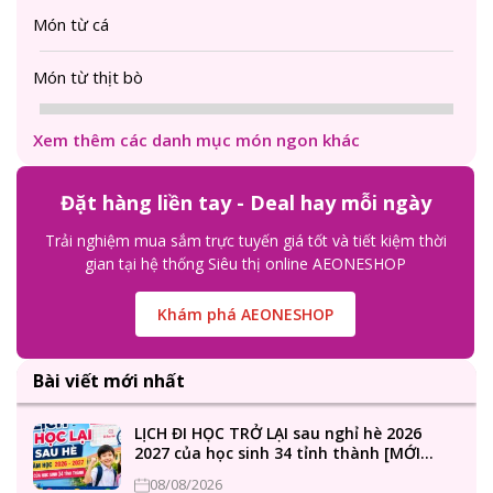
Món từ cá
Món từ thịt bò
Xem thêm các danh mục món ngon khác
Đặt hàng liền tay - Deal hay mỗi ngày
Trải nghiệm mua sắm trực tuyến giá tốt và tiết kiệm thời
gian tại hệ thống Siêu thị online AEONESHOP
Khám phá AEONESHOP
Bài viết mới nhất
LỊCH ĐI HỌC TRỞ LẠI sau nghỉ hè 2026
2027 của học sinh 34 tỉnh thành [MỚI
CÔNG BỐ]
08/08/2026