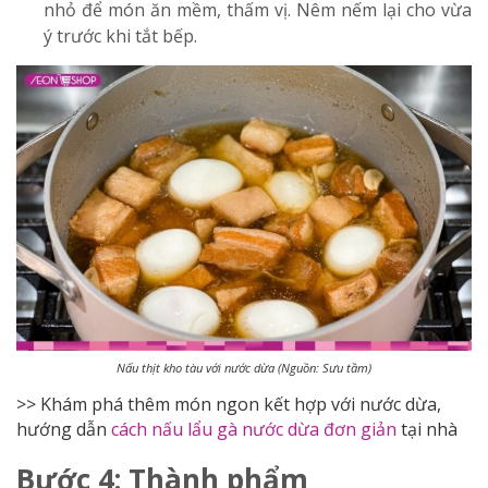
nhỏ để món ăn mềm, thấm vị. Nêm nếm lại cho vừa
ý trước khi tắt bếp.
Nấu thịt kho tàu với nước dừa (Nguồn: Sưu tầm)
>> Khám phá thêm món ngon kết hợp với nước dừa,
hướng dẫn
cách nấu lẩu gà nước dừa đơn giản
tại nhà
Bước 4: Thành phẩm