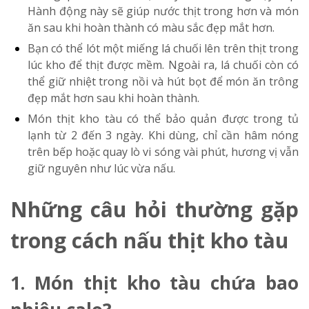
Hành động này sẽ giúp nước thịt trong hơn và món
ăn sau khi hoàn thành có màu sắc đẹp mắt hơn.
Bạn có thể lót một miếng lá chuối lên trên thịt trong
lúc kho để thịt được mềm. Ngoài ra, lá chuối còn có
thể giữ nhiệt trong nồi và hút bọt để món ăn trông
đẹp mắt hơn sau khi hoàn thành.
Món thịt kho tàu có thể bảo quản được trong tủ
lạnh từ 2 đến 3 ngày. Khi dùng, chỉ cần hâm nóng
trên bếp hoặc quay lò vi sóng vài phút, hương vị vẫn
giữ nguyên như lúc vừa nấu.
Những câu hỏi thường gặp
trong cách nấu thịt kho tàu
1. Món thịt kho tàu chứa bao