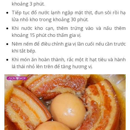
khoảng 3 phút.
Tiếp tục đổ nước lạnh ngập mặt thịt, đun sôi rồi hạ
lửa nhỏ kho trong khoảng 30 phút.
Khi nước kho cạn, thêm trứng vào và nấu thêm
khoảng 15 phút cho thấm gia vị.
Nêm nếm để điều chỉnh gia vị lần cuối nếu cần trước
khi tắt bếp.
Khi món ăn hoàn thành, rắc một ít hạt tiêu và hành
lá thái nhỏ lên trên để tăng hương vị.