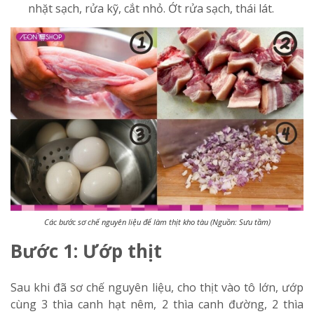
nhặt sạch, rửa kỹ, cắt nhỏ. Ớt rửa sạch, thái lát.
Các bước sơ chế nguyên liệu để làm thịt kho tàu (Nguồn: Sưu tầm)
Bước 1: Ướp thịt
Sau khi đã sơ chế nguyên liệu, cho thịt vào tô lớn, ướp
cùng 3 thìa canh hạt nêm, 2 thìa canh đường, 2 thìa