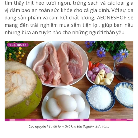
tìm thấy
thịt heo
tươi ngon,
trứng
sạch và các loại
gia
vị
đảm bảo an toàn sức khỏe cho cả gia đình. Với sự đa
dạng sản phẩm và cam kết chất lượng, AEONESHOP sẽ
mang đến trải nghiệm mua sắm tiện lợi, giúp bạn nấu
những bữa ăn tuyệt hảo cho những người thân yêu.
Các nguyên liệu để làm thịt kho tàu (Nguồn: Sưu tầm)