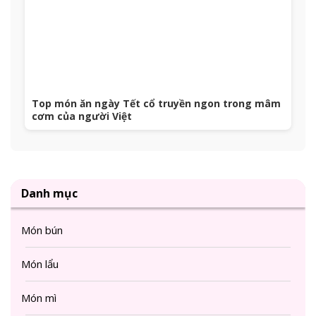
Top món ăn ngày Tết cổ truyền ngon trong mâm
cơm của người Việt
Danh mục
Món bún
Món lẩu
Món mì