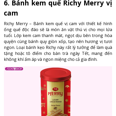
6. Bánh kem quế Richy Merry vị
cam
Richy Merry – Bánh kem quế vị cam với thiết kế hình
ống quế độc đáo sẽ là món ăn vặt thú vị cho mọi lứa
tuổi. Lớp kem cam thanh mát, ngọt dịu bên trong hòa
quyện cùng bánh quy giòn xốp, tạo nên hương vị tươi
ngon. Loại bánh kẹo Richy này rất lý tưởng để làm quà
tặng hoặc tô điểm cho bàn trà ngày Tết, mang đến
không khí ấm áp và ngon miệng cho cả gia đình.