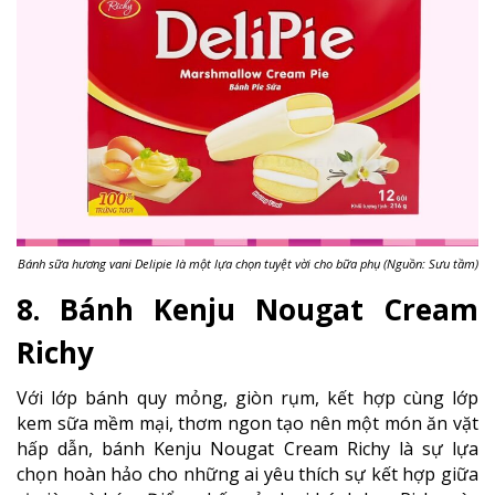
Bánh sữa hương vani Delipie là một lựa chọn tuyệt vời cho bữa phụ (Nguồn: Sưu tầm)
8. Bánh Kenju Nougat Cream
Richy
Với lớp bánh quy mỏng, giòn rụm, kết hợp cùng lớp
kem sữa mềm mại, thơm ngon tạo nên một món ăn vặt
hấp dẫn, bánh Kenju Nougat Cream Richy là sự lựa
chọn hoàn hảo cho những ai yêu thích sự kết hợp giữa