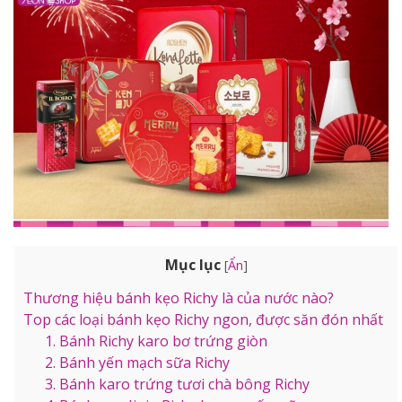
Mục lục
[
Ẩn
]
Thương hiệu bánh kẹo Richy là của nước nào?
Top các loại bánh kẹo Richy ngon, được săn đón nhất
1. Bánh Richy karo bơ trứng giòn
2. Bánh yến mạch sữa Richy
3. Bánh karo trứng tươi chà bông Richy