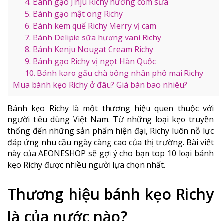
4. Bánh gạo Jinju Richy hương cốm sữa
5. Bánh gạo mật ong Richy
6. Bánh kem quế Richy Merry vị cam
7. Bánh Delipie sữa hương vani Richy
8. Bánh Kenju Nougat Cream Richy
9. Bánh gạo Richy vị ngọt Hàn Quốc
10. Bánh karo gấu chà bông nhân phô mai Richy
Mua bánh kẹo Richy ở đâu? Giá bán bao nhiêu?
Bánh kẹo Richy là một thương hiệu quen thuộc với
người tiêu dùng Việt Nam. Từ những loại kẹo truyền
thống đến những sản phẩm hiện đại, Richy luôn nỗ lực
đáp ứng nhu cầu ngày càng cao của thị trường. Bài viết
này của AEONESHOP sẽ gợi ý cho bạn top 10 loại bánh
kẹo Richy được nhiều người lựa chọn nhất.
Thương hiệu bánh kẹo Richy
là của nước nào?