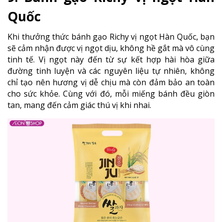
Quốc
Khi thưởng thức bánh gạo Richy vị ngọt Hàn Quốc, bạn
sẽ cảm nhận được vị ngọt dịu, không hề gắt mà vô cùng
tinh tế. Vị ngọt này đến từ sự kết hợp hài hòa giữa
đường tinh luyện và các nguyên liệu tự nhiên, không
chỉ tạo nên hương vị dễ chịu mà còn đảm bảo an toàn
cho sức khỏe. Cùng với đó, mỗi miếng bánh đều giòn
tan, mang đến cảm giác thú vị khi nhai.