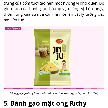
trưng của cốm tươi tạo nên một hương vị khó quên. Độ
giòn tan của bánh gạo hòa quyện cùng vị béo ngậy,
thơm lừng của sữa và cốm, là món ăn vặt lý tưởng cho
mọi lứa tuổi.
Bánh gạo Jinju Richy hương cốm sữa giòn tan, thơm ngon (Nguồn: Sưu tầm)
5. Bánh gạo mật ong Richy