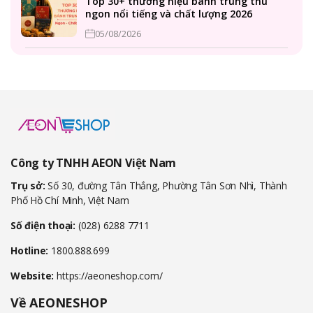
Top 30+ thương hiệu bánh trung thu
ngon nổi tiếng và chất lượng 2026
05/08/2026
Công ty TNHH AEON Việt Nam
Trụ sở:
Số 30, đường Tân Thắng, Phường Tân Sơn Nhì, Thành
Phố Hồ Chí Minh, Việt Nam
Số điện thoại:
(028) 6288 7711
Hotline:
1800.888.699
Website:
https://aeoneshop.com/
Về AEONESHOP