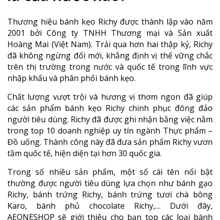
Thương hiệu bánh kẹo Richy được thành lập vào năm
2001 bởi Công ty TNHH Thương mại và Sản xuất
Hoàng Mai (Việt Nam). Trải qua hơn hai thập kỷ, Richy
đã không ngừng đổi mới, khẳng định vị thế vững chắc
trên thị trường trong nước và quốc tế trong lĩnh vực
nhập khẩu và phân phối bánh kẹo.
Chất lượng vượt trội và hương vị thơm ngon đã giúp
các sản phẩm bánh kẹo Richy chinh phục đông đảo
người tiêu dùng. Richy đã được ghi nhận bằng việc nằm
trong top 10 doanh nghiệp uy tín ngành Thực phẩm –
Đồ uống. Thành công này đã đưa sản phẩm Richy vươn
tầm quốc tế, hiện diện tại hơn 30 quốc gia.
Trong số nhiều sản phẩm, một số cái tên nổi bật
thường được người tiêu dùng lựa chọn như bánh gạo
Richy, bánh trứng Richy, bánh trứng tươi chà bông
Karo, bánh phủ chocolate Richy,… Dưới đây,
AEONESHOP sẽ giới thiệu cho bạn top các loại bánh