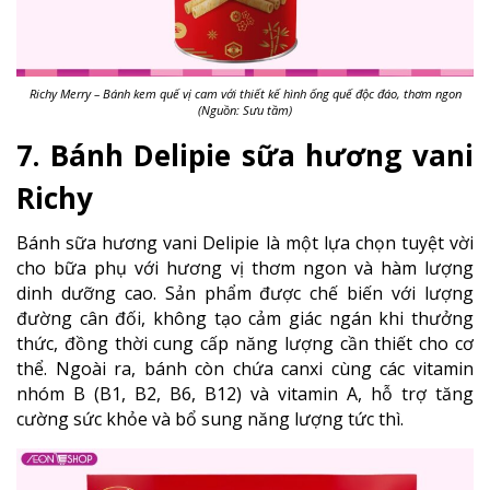
Richy Merry – Bánh kem quế vị cam với thiết kế hình ống quế độc đáo, thơm ngon
(Nguồn: Sưu tầm)
7. Bánh Delipie sữa hương vani
Richy
Bánh sữa hương vani Delipie là một lựa chọn tuyệt vời
cho bữa phụ với hương vị thơm ngon và hàm lượng
dinh dưỡng cao. Sản phẩm được chế biến với lượng
đường cân đối, không tạo cảm giác ngán khi thưởng
thức, đồng thời cung cấp năng lượng cần thiết cho cơ
thể. Ngoài ra, bánh còn chứa canxi cùng các vitamin
nhóm B (B1, B2, B6, B12) và vitamin A, hỗ trợ tăng
cường sức khỏe và bổ sung năng lượng tức thì.