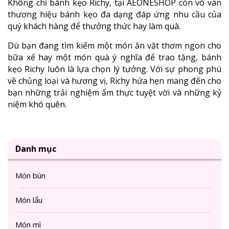
Không chỉ bánh kẹo Richy, tại AEONESHOP còn vô vàn
thương hiệu bánh kẹo đa dạng đáp ứng nhu cầu của
quý khách hàng để thưởng thức hay làm quà.
Dù bạn đang tìm kiếm một món ăn vặt thơm ngon cho
bữa xế hay một món quà ý nghĩa để trao tặng, bánh
kẹo Richy luôn là lựa chọn lý tưởng. Với sự phong phú
về chủng loại và hương vị, Richy hứa hẹn mang đến cho
bạn những trải nghiệm ẩm thực tuyệt vời và những kỷ
niệm khó quên.
Danh mục
Món bún
Món lẩu
Món mì