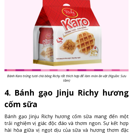
Bánh Karo trứng tươi chà bông Richy rất thích hợp để làm món ăn vặt (Nguồn: Sưu
tầm)
4. Bánh gạo Jinju Richy hương
cốm sữa
Bánh gạo Jinju Richy hương cốm sữa mang đến một
trải nghiệm vị giác độc đáo và thơm ngon. Sự kết hợp
hài hòa giữa vị ngọt dịu của sữa và hương thơm đặc