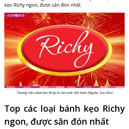
kẹo Richy ngon, được săn đón nhất.
Thương hiệu bánh kẹo Richy là của nước Việt Nam (Nguồn: Sưu tầm)
Top các loại bánh kẹo Richy
ngon, được săn đón nhất