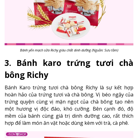
Bánh yến mạch sữa Richy giàu chất dinh dưỡng (Nguồn: Sưu tầm)
3. Bánh karo trứng tươi chà
bông Richy
Bánh Karo trứng tươi chà bông Richy là sự kết hợp
hoàn hảo của trứng tươi và chà bông. Vị béo ngậy của
trứng quyện cùng vị mặn ngọt của chà bông tạo nên
một hương vị độc đáo, khó cưỡng. Bên cạnh đó, độ
mềm của bánh cùng giá trị dinh dưỡng cao, rất thích
hợp để làm món ăn vặt hoặc dùng kèm với trà, cà phê.