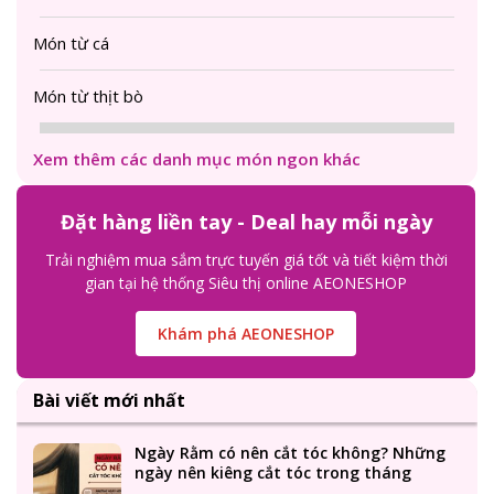
Món từ cá
Món từ thịt bò
Xem thêm các danh mục món ngon khác
Đặt hàng liền tay - Deal hay mỗi ngày
Trải nghiệm mua sắm trực tuyến giá tốt và tiết kiệm thời
gian tại hệ thống Siêu thị online AEONESHOP
Khám phá AEONESHOP
Bài viết mới nhất
Ngày Rằm có nên cắt tóc không? Những
ngày nên kiêng cắt tóc trong tháng