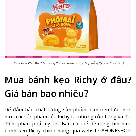
Bánh Gấu Phô Mai Chà Bông Karo là món ăn vặt hấp dẫn (Nguồn: Sưu tầm)
Mua bánh kẹo Richy ở đâu?
Giá bán bao nhiêu?
Để đảm bảo chất lượng sản phẩm, bạn nên lựa chọn
mua các sản phẩm của Richy tại những cửa hàng và địa
điểm phân phối uy tín. Bạn có thể dễ dàng tìm mua
bánh kẹo Richy chính hãng qua website AEONESHOP.