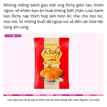
Những miếng bánh gạo mật ong Richy giòn tan, thơm
ngon, sẽ khiến bạn ăn hoài không biết chán. Loại bánh
kẹo Richy này thích hợp làm món ăn nhẹ cho mọi lúc,
mọi nơi, từ những buổi dã ngoại vui vẻ đến các bữa tiệc
tùng ấm cúng.
Loại bánh kẹo Richy này sẽ khiến bạn ăn hoài không biết chán (Nguồn: Sưu tầm)