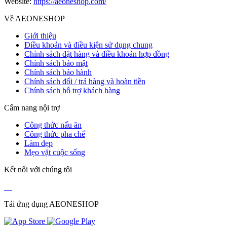
Website:
https://aeoneshop.com/
Về AEONESHOP
Giới thiệu
Điều khoản và điều kiện sử dụng chung
Chính sách đặt hàng và điều khoản hợp đồng
Chính sách bảo mật
Chính sách bảo hành
Chính sách đổi / trả hàng và hoàn tiền
Chính sách hỗ trợ khách hàng
Cẩm nang nội trợ
Công thức nấu ăn
Công thức pha chế
Làm đẹp
Mẹo vặt cuộc sống
Kết nối với chúng tôi
Tải ứng dụng AEONESHOP