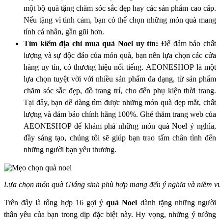
một bộ quà tặng chăm sóc sắc đẹp hay các sản phẩm cao cấp.
Nếu tặng vì tình cảm, bạn có thể chọn những món quà mang
tính cá nhân, gần gũi hơn.
Tìm kiếm địa chỉ mua quà Noel uy tín:
Để đảm bảo chất
lượng và sự độc đáo của món quà, bạn nên lựa chọn các cửa
hàng uy tín, có thương hiệu nổi tiếng.
AEONESHOP
là một
lựa chọn tuyệt vời với nhiều sản phẩm đa dạng, từ sản phẩm
chăm sóc sắc đẹp, đồ trang trí, cho đến phụ kiện thời trang.
Tại đây, bạn dễ dàng tìm được những món quà đẹp mắt, chất
lượng và đảm bảo chính hãng 100%. Ghé thăm trang web của
AEONESHOP để khám phá những món quà Noel ý nghĩa,
đầy sáng tạo, chúng tôi sẽ giúp bạn trao tấm chân tình đến
những người bạn yêu thương.
Lựa chọn món quà Giáng sinh phù hợp mang đến ý nghĩa và niềm v
Trên đây là tổng hợp 16 gợi ý
quà Noel
dành tặng những người
thân yêu của bạn trong dịp đặc biệt này. Hy vọng, những ý tưởng