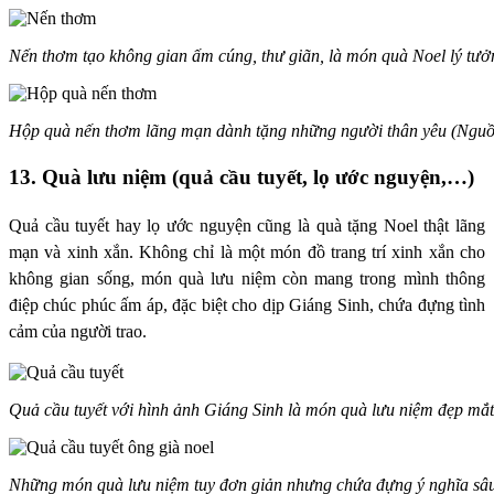
Nến thơm tạo không gian ấm cúng, thư giãn, là món quà Noel lý tư
Hộp quà nến thơm lãng mạn dành tặng những người thân yêu (Nguồ
13. Quà lưu niệm (quả cầu tuyết, lọ ước nguyện,…)
Quả cầu tuyết hay lọ ước nguyện cũng là quà tặng Noel thật lãng
mạn và xinh xắn. Không chỉ là một món đồ trang trí xinh xắn cho
không gian sống, món
quà lưu niệm
còn
mang trong mình thông
điệp chúc phúc ấm áp, đặc biệt cho dịp Giáng Sinh, chứa đựng tình
cảm của người trao.
Quả cầu tuyết với hình ảnh Giáng Sinh là món quà lưu niệm đẹp mắt
Những món quà lưu niệm tuy đơn giản nhưng chứa đựng ý nghĩa sâ