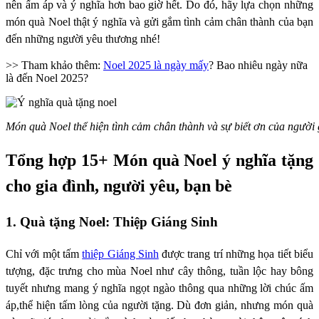
nên ấm áp và ý nghĩa hơn bao giờ hết. Do đó, hãy lựa chọn những
món quà Noel thật ý nghĩa và gửi gắm tình cảm chân thành của bạn
đến những người yêu thương nhé!
>> Tham khảo thêm:
Noel 2025 là ngày mấy
? Bao nhiêu ngày nữa
là đến Noel 2025?
Món quà Noel thể hiện tình cảm chân thành và sự biết ơn của người
Tổng hợp 15+ Món quà Noel ý nghĩa tặng
cho gia đình, người yêu, bạn bè
1. Quà tặng Noel: Thiệp Giáng Sinh
Chỉ với một tấm
thiệp Giáng Sinh
được trang trí những họa tiết biểu
tượng, đặc trưng cho mùa Noel như cây thông, tuần lộc hay bông
tuyết nhưng mang ý nghĩa ngọt ngào thông qua những lời chúc ấm
áp,thể hiện tấm lòng của người tặng. Dù đơn giản, nhưng món quà