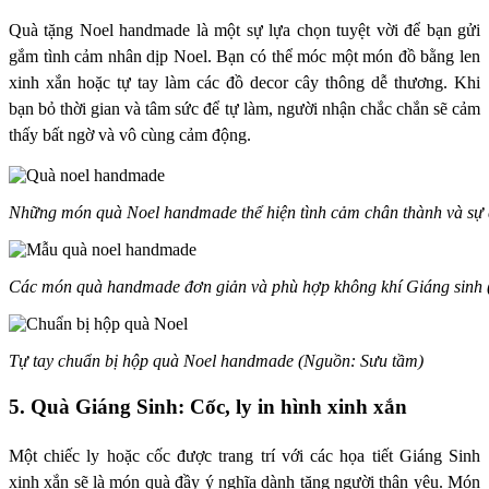
Quà tặng Noel handmade là một sự lựa chọn tuyệt vời để bạn gửi
gắm tình cảm nhân dịp Noel. Bạn có thể móc một món đồ bằng len
xinh xắn hoặc tự tay làm các đồ decor cây thông dễ thương. Khi
bạn bỏ thời gian và tâm sức để tự làm, người nhận chắc chắn sẽ cảm
thấy bất ngờ và vô cùng cảm động.
Những món quà Noel handmade thể hiện tình cảm chân thành và sự 
Các món quà handmade đơn giản và phù hợp không khí Giáng sinh 
Tự tay chuẩn bị hộp quà Noel handmade (Nguồn: Sưu tầm)
5. Quà Giáng Sinh: Cốc, ly in hình xinh xắn
Một chiếc ly hoặc cốc được trang trí với các họa tiết Giáng Sinh
xinh xắn sẽ là món quà đầy ý nghĩa dành tặng người thân yêu. Món