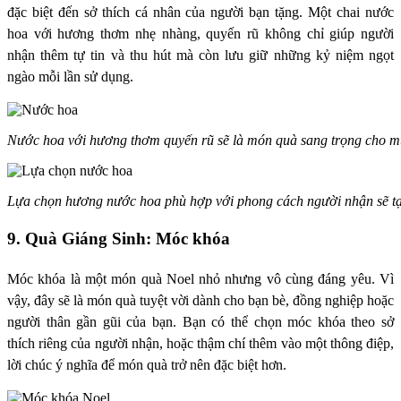
đặc biệt đến sở thích cá nhân của người bạn tặng. Một chai nước
hoa với hương thơm nhẹ nhàng, quyến rũ không chỉ giúp người
nhận thêm tự tin và thu hút mà còn lưu giữ những kỷ niệm ngọt
ngào mỗi lần sử dụng.
Nước hoa với hương thơm quyến rũ sẽ là món quà sang trọng cho 
Lựa chọn hương nước hoa phù hợp với phong cách người nhận sẽ tạ
9. Quà Giáng Sinh: Móc khóa
Móc khóa là một món quà Noel nhỏ nhưng vô cùng đáng yêu. Vì
vậy, đây sẽ là món quà tuyệt vời dành cho bạn bè, đồng nghiệp hoặc
người thân gần gũi của bạn. Bạn có thể chọn móc khóa theo sở
thích riêng của người nhận, hoặc thậm chí thêm vào một thông điệp,
lời chúc ý nghĩa để món quà trở nên đặc biệt hơn.