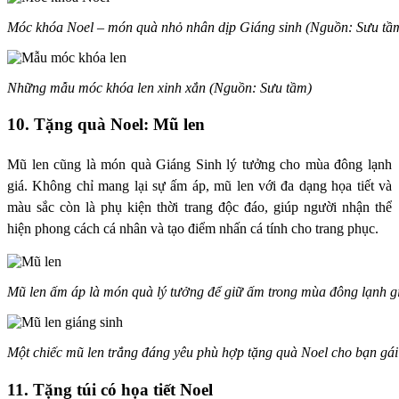
Móc khóa Noel – món quà nhỏ nhân dịp Giáng sinh (Nguồn: Sưu tầ
Những mẫu móc khóa len xinh xắn (Nguồn: Sưu tầm)
10. Tặng quà Noel: Mũ len
Mũ len cũng là món quà Giáng Sinh lý tưởng cho mùa đông lạnh
giá. Không chỉ mang lại sự ấm áp, mũ len với đa dạng họa tiết và
màu sắc còn là phụ kiện thời trang độc đáo, giúp người nhận thể
hiện phong cách cá nhân và tạo điểm nhấn cá tính cho trang phục.
Mũ len ấm áp là món quà lý tưởng để giữ ấm trong mùa đông lạnh g
Một chiếc mũ len trắng đáng yêu phù hợp tặng quà Noel cho bạn gá
11. Tặng túi có họa tiết Noel