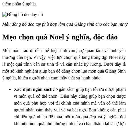
thêm phần ý nghĩa.
Mẫu đồng hồ đeo tay phù hợp làm quà Giáng sinh cho các bạn nữ (
Mẹo chọn quà Noel ý nghĩa, độc đáo
Mỗi món trao đi đều thể hiện tình cảm, sự quan tâm và tình yêu
thương của bạn. Vì vậy, việc lựa chọn quà tặng trong dịp Noel này
là một quá trình cần sự tinh tế và cân nhắc kỹ lưỡng. Dưới đây là
một số kinh nghiệm giúp bạn dễ dàng chọn lựa món quà Giáng Sinh
ý nghĩa, khiến người nhận cảm thấy thật sự hạnh phúc:
Xác định ngân sách:
Ngân sách giúp bạn tối ưu được phạm
vi món quà có thể chọn. Điều này cũng giúp bạn chọn được
món quà phù hợp với tài chính của mình mà vẫn có thể làm
người nhận cảm thấy vui vẻ và bất ngờ. Bạn không cần phải
chi tiêu quá nhiều để mua một món quà đẹp và ý nghĩa, đôi
khi một món quà nhỏ nhưng tinh tế và chân thành lại là sự lựa