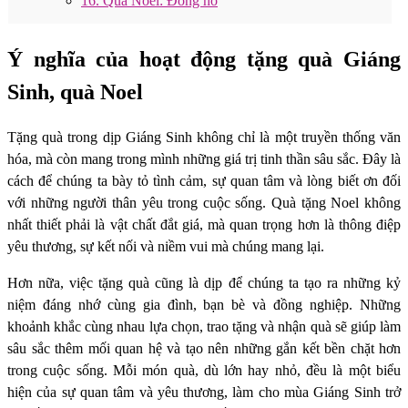
16. Quà Noel: Đồng hồ
Ý nghĩa của hoạt động tặng quà Giáng
Sinh, quà Noel
Tặng quà trong dịp Giáng Sinh không chỉ là một truyền thống văn
hóa, mà còn mang trong mình những giá trị tinh thần sâu sắc. Đây là
cách để chúng ta bày tỏ tình cảm, sự quan tâm và lòng biết ơn đối
với những người thân yêu trong cuộc sống. Quà tặng Noel không
nhất thiết phải là vật chất đắt giá, mà quan trọng hơn là thông điệp
yêu thương, sự kết nối và niềm vui mà chúng mang lại.
Hơn nữa, việc tặng quà cũng là dịp để chúng ta tạo ra những kỷ
niệm đáng nhớ cùng gia đình, bạn bè và đồng nghiệp. Những
khoảnh khắc cùng nhau lựa chọn, trao tặng và nhận quà sẽ giúp làm
sâu sắc thêm mối quan hệ và tạo nên những gắn kết bền chặt hơn
trong cuộc sống. Mỗi món quà, dù lớn hay nhỏ, đều là một biểu
hiện của sự quan tâm và yêu thương, làm cho mùa Giáng Sinh trở