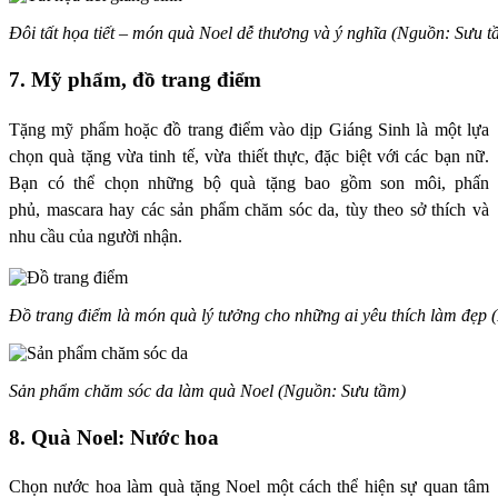
Đôi tất họa tiết – món quà Noel dễ thương và ý nghĩa (Nguồn: Sưu t
7. Mỹ phẩm, đồ trang điểm
Tặng mỹ phẩm hoặc
đồ trang điểm
vào dịp Giáng Sinh là một lựa
chọn quà tặng vừa tinh tế, vừa thiết thực, đặc biệt với các bạn nữ.
Bạn có thể chọn những bộ quà tặng bao gồm
son môi
, phấn
phủ,
mascara
hay các sản phẩm
chăm sóc da
, tùy
theo sở thích và
nhu cầu của người nhận.
Đồ trang điểm là món quà lý tưởng cho những ai yêu thích làm đẹp
Sản phẩm chăm sóc da làm quà Noel (Nguồn: Sưu tầm)
8. Quà Noel: Nước hoa
Chọn
nước hoa
làm
quà tặng Noel một cách thể hiện sự quan tâm