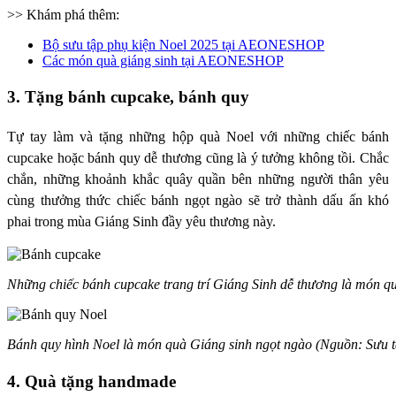
>> Khám phá thêm:
Bộ sưu tập phụ kiện Noel 2025 tại AEONESHOP
Các món quà giáng sinh tại AEONESHOP
3. Tặng bánh cupcake, bánh quy
Tự tay làm và tặng những hộp quà Noel với những chiếc bánh
cupcake hoặc
bánh quy
dễ thương cũng là ý tưởng không tồi. Chắc
chắn, những khoảnh khắc quây quần bên những người thân yêu
cùng thưởng thức chiếc bánh ngọt ngào sẽ trở thành dấu ấn khó
phai trong mùa Giáng Sinh đầy yêu thương này.
Những chiếc bánh cupcake trang trí Giáng Sinh dễ thương là món q
Bánh quy hình Noel là món quà Giáng sinh ngọt ngào (Nguồn: Sưu 
4. Quà tặng handmade