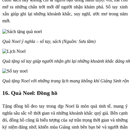
mở ra những chân trời mới để người nhận khám phá. Sổ tay xinh
xắn giúp ghi lại những khoảnh khắc, suy nghĩ, ước mơ trong năm
mới.
Quà Noel ý nghĩa – sổ tay, sách (Nguồn: Sưu tầm)
Quà tặng sổ tay giúp người nhận ghi lại những khoảnh khắc đáng n
Quà tặng Noel với những trang lịch mang không khí Giáng Sinh rộn
16. Quà Noel: Đồng hồ
Tặng đồng hồ đeo tay trong dịp Noel là món quà tinh tế, mang ý
nghĩa sâu sắc về thời gian và những khoảnh khắc quý giá. Bên cạnh
đó, đồng hồ cũng là biểu tượng của sự trân trọng thời gian và những
kỷ niệm đáng nhớ, khiến mùa Giáng sinh bên bạn bè và người thân