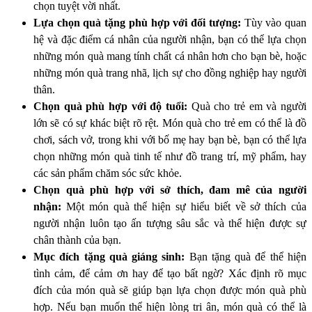
chọn tuyệt vời nhất.
Lựa chọn quà tặng phù hợp với đối tượng:
Tùy vào quan
hệ và đặc điểm cá nhân của người nhận, bạn có thể lựa chọn
những món quà mang tính chất cá nhân hơn cho bạn bè, hoặc
những món quà trang nhã, lịch sự cho đồng nghiệp hay người
thân.
Chọn quà phù hợp với độ tuổi:
Quà cho trẻ em và người
lớn sẽ có sự khác biệt rõ rệt. Món quà cho trẻ em có thể là đồ
chơi, sách vở, trong khi với bố mẹ hay bạn bè, bạn có thể lựa
chọn những món quà tinh tế như đồ trang trí, mỹ phẩm, hay
các sản phẩm chăm sóc sức khỏe.
Chọn quà phù hợp với sở thích, đam mê của người
nhận:
Một món quà thể hiện sự hiểu biết về sở thích của
người nhận luôn tạo ấn tượng sâu sắc và thể hiện được sự
chân thành của bạn.
Mục đích tặng quà giáng sinh:
Bạn tặng quà để thể hiện
tình cảm, để cảm ơn hay để tạo bất ngờ? Xác định rõ mục
đích của món quà sẽ giúp bạn lựa chọn được món quà phù
hợp. Nếu bạn muốn thể hiện lòng tri ân, món quà có thể là