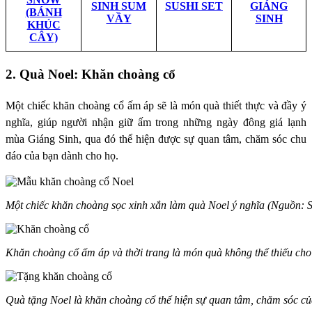
SINH SUM
SUSHI SET
GIÁNG
(BÁNH
VẦY
SINH
KHÚC
CÂY)
2. Quà Noel: Khăn choàng cổ
Một chiếc khăn choàng cổ ấm áp sẽ là món quà thiết thực và đầy ý
nghĩa, giúp người nhận giữ ấm trong những ngày đông giá lạnh
mùa Giáng Sinh, qua đó thể hiện được sự quan tâm, chăm sóc chu
đáo của bạn dành cho họ.
Một chiếc khăn choàng sọc xinh xắn làm quà Noel ý nghĩa (Nguồn: 
Khăn choàng cổ ấm áp và thời trang là món quà không thể thiếu ch
Quà tặng Noel là khăn choàng cổ thể hiện sự quan tâm, chăm sóc c