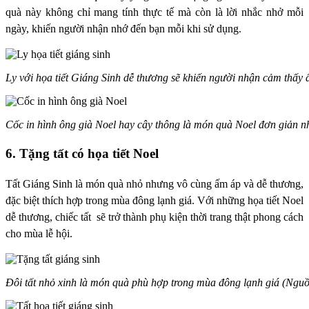
quà này không chỉ mang tính thực tế mà còn là lời nhắc nhở mỗi
ngày, khiến người nhận nhớ đến bạn mỗi khi sử dụng.
Ly với họa tiết Giáng Sinh dễ thương sẽ khiến người nhận cảm thấy
Cốc in hình ông già Noel hay cây thông là món quà Noel đơn giản 
6. Tặng tất có họa tiết Noel
Tất Giáng Sinh là món quà nhỏ nhưng vô cùng ấm áp và dễ thương,
đặc biệt thích hợp trong mùa đông lạnh giá. Với những họa tiết Noel
dễ thương, chiếc tất sẽ trở thành phụ kiện thời trang thật phong cách
cho mùa lễ hội.
Đôi tất nhỏ xinh là món quà phù hợp trong mùa đông lạnh giá (Ngu