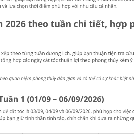
 và lựa chọn thời điểm phù hợp với nhu cầu cá nhân.
m 2026 theo tuần chi tiết, hợp
p xếp theo từng tuần dương lịch, giúp bạn thuận tiện tra cứu
 tổng hợp các ngày cắt tóc thuận lợi theo phong thủy kèm 
theo quan niệm phong thủy dân gian và có thể có sự khác biệt n
 Tuần 1 (01/09 – 06/09/2026)
h để cắt tóc là 03/09, 04/09 và 06/09/2026, phù hợp cho việ
giúp bạn giữ tinh thần tỉnh táo, chín chắn khi đưa ra những 