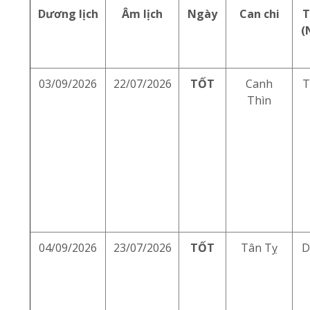
Dương lịch
Âm lịch
Ngày
Can chi
T
(
03/09/2026
22/07/2026
TỐT
Canh
T
Thìn
04/09/2026
23/07/2026
TỐT
Tân Tỵ
D