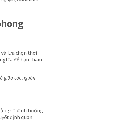
 phong
 và lựa chọn thời
ý nghĩa để bạn tham
hỏ giữa các nguồn
c củng cố định hướng
quyết định quan