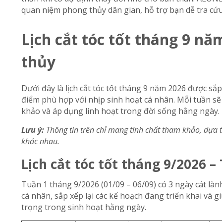
quan niệm phong thủy dân gian, hỗ trợ bạn dễ tra cứu
Lịch cắt tóc tốt tháng 9 nă
thủy
Dưới đây là lịch cắt tóc tốt tháng 9 năm 2026 được sắ
điểm phù hợp với nhịp sinh hoạt cá nhân. Mỗi tuần sẽ
khảo và áp dụng linh hoạt trong đời sống hằng ngày.
Lưu ý:
Thông tin trên chỉ mang tính chất tham khảo, dựa 
khác nhau.
Lịch cắt tóc tốt tháng 9/2026 –
Tuần 1 tháng 9/2026 (01/09 – 06/09) có 3 ngày cát làn
cá nhân, sắp xếp lại các kế hoạch đang triển khai và 
trọng trong sinh hoạt hằng ngày.