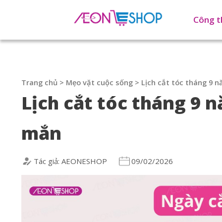
Công t
Trang chủ
>
Mẹo vặt cuộc sống
>
Lịch cắt tóc tháng 9 n
Lịch cắt tóc tháng 9 n
mắn
Tác giả: AEONESHOP
09/02/2026