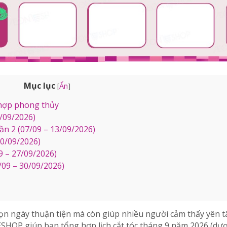
Mục lục
[
Ẩn
]
, hợp phong thủy
6/09/2026)
ần 2 (07/09 – 13/09/2026)
20/09/2026)
9 – 27/09/2026)
/09 – 30/09/2026)
họn ngày thuận tiện mà còn giúp nhiều người cảm thấy yên 
SHOP giúp bạn tổng hợp lịch cắt tóc tháng 9 năm 2026 (dươn