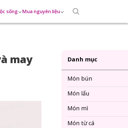
ộc sống
Mua nguyên liệu
 và may
Danh mục
Món bún
Món lẩu
Món mì
Món từ cá