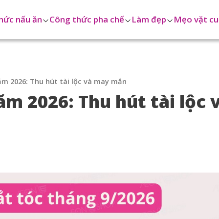
hức nấu ăn
Công thức pha chế
Làm đẹp
Mẹo vặt cu
ăm 2026: Thu hút tài lộc và may mắn
ăm 2026: Thu hút tài lộc