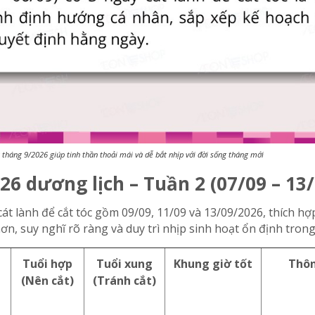
 tháng 9/2026 giúp tinh thần thoải mái và dễ bắt nhịp với đời sống tháng mới
26 dương lịch – Tuần 2 (07/09 – 13
át lành để cắt tóc gồm 09/09, 11/09 và 13/09/2026, thích hợ
n, suy nghĩ rõ ràng và duy trì nhịp sinh hoạt ổn định trong
Tuổi hợp
Tuổi xung
Khung giờ tốt
Thôn
(Nên cắt)
(Tránh cắt)