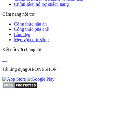
Chính sách hỗ trợ khách hàng
Cẩm nang nội trợ
Công thức nấu ăn
Công thức pha chế
Làm đẹp
Mẹo vặt cuộc sống
Kết nối với chúng tôi
Tải ứng dụng AEONESHOP