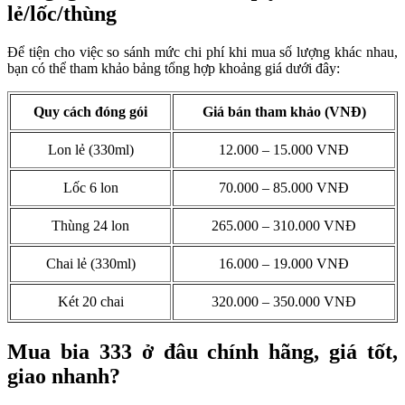
lẻ/lốc/thùng
Để tiện cho việc so sánh mức chi phí khi mua số lượng khác nhau,
bạn có thể tham khảo bảng tổng hợp khoảng giá dưới đây:
Quy cách đóng gói
Giá bán tham khảo (VNĐ)
Lon lẻ (330ml)
12.000 – 15.000 VNĐ
Lốc 6 lon
70.000 – 85.000 VNĐ
Thùng 24 lon
265.000 – 310.000 VNĐ
Chai lẻ (330ml)
16.000 – 19.000 VNĐ
Két 20 chai
320.000 – 350.000 VNĐ
Mua bia 333 ở đâu chính hãng, giá tốt,
giao nhanh?