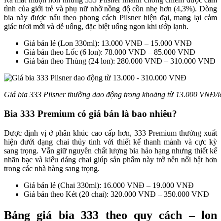
tình của giới trẻ và phụ nữ nhờ nồng độ cồn nhẹ hơn (4,3%). Dòng
bia này được nấu theo phong cách Pilsner hiện đại, mang lại cảm
giác tươi mới và dễ uống, đặc biệt uống ngon khi ướp lạnh.
Giá bán lẻ (Lon 330ml): 13.000 VNĐ – 15.000 VNĐ
Giá bán theo Lốc (6 lon): 78.000 VNĐ – 85.000 VNĐ
Giá bán theo Thùng (24 lon): 280.000 VNĐ – 310.000 VNĐ
Giá bia 333 Pilsner thường dao động trong khoảng từ 13.000 VNĐ/
Bia 333 Premium có giá bán là bao nhiêu?
Được định vị ở phân khúc cao cấp hơn, 333 Premium thường xuất
hiện dưới dạng chai thủy tinh với thiết kế thanh mảnh và cực kỳ
sang trọng. Vẫn giữ nguyên chất lượng bia hảo hạng nhưng thiết kế
nhãn bạc và kiểu dáng chai giúp sản phẩm này trở nên nổi bật hơn
trong các nhà hàng sang trọng.
Giá bán lẻ (Chai 330ml): 16.000 VNĐ – 19.000 VNĐ
Giá bán theo Két (20 chai): 320.000 VNĐ – 350.000 VNĐ
Bảng giá bia 333 theo quy cách – lon