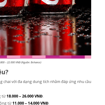
9.800 – 22.000 VNĐ (Nguồn: Behance)
êu?
g chai với đa dạng dung tích nhằm đáp ứng nhu cầu
g từ
18.000 – 26.000 VNĐ
.
động từ
11.000 – 14.000 VNĐ
.