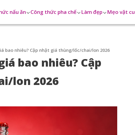
hức nấu ăn
Công thức pha chế
Làm đẹp
Mẹo vặt cu
iá bao nhiêu? Cập nhật giá thùng/lốc/chai/lon 2026
giá bao nhiêu? Cập
ai/lon 2026