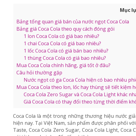
Mục l
Bảng tổng quan giá bán của nước ngọt Coca Cola
Bảng giá Coca Cola theo quy cách đóng gói
1 lon Coca Cola có giá bao nhiêu?
1 chai Coca Cola có giá bao nhiêu?
1 lốc Coca Cola có giá bán bao nhiêu?
1 thùng Coca Cola có giá bao nhiêu?
Mua Coca Cola chính hãng, giá tốt ở đâu?
Câu hỏi thường gặp
Nước ngọt có ga Coca Cola hiện có bao nhiêu ph
Mua Coca Cola theo lon, lốc hay thùng sẽ tiết kiệm 
Coca Cola Zero Sugar và Coca Cola Light khác n
Giá Coca Cola có thay đổi theo từng thời điểm k
Coca Cola là một trong những thương hiệu nước giải
hiện nay. Tại Việt Nam, sản phẩm được phân phối với
Taste, Coca Cola Zero Sugar, Coca Cola Light, Coca 