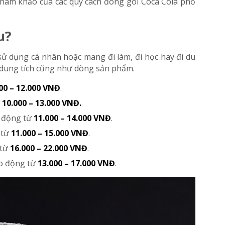
tham khảo của các quy cách đóng gói Coca Cola phổ
u?
sử dụng cá nhân hoặc mang đi làm, đi học hay đi du
ào dung tích cũng như dòng sản phẩm.
00 – 12.000 VNĐ
.
ừ
10.000 – 13.000 VNĐ.
o động từ
11.000 – 14.000 VNĐ
.
 từ
11.000 – 15.000 VNĐ
.
 từ
16.000 – 22.000 VNĐ
.
ao động từ
13.000 – 17.000 VNĐ
.