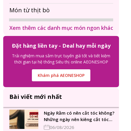
Món từ thịt bò
Xem thêm các danh mục món ngon khác
Đặt hàng liền tay - Deal hay mỗi ngày
Trải nghiệm mua sắm trực tuyến giá tốt và tiết kiệm
thời gian tại hệ thống Siêu thị online AEONESHOP
Khám phá AEONESHOP
Bài viết mới nhất
Ngày Rằm có nên cắt tóc không?
Những ngày nên kiêng cắt tóc
trong tháng
06/08/2026