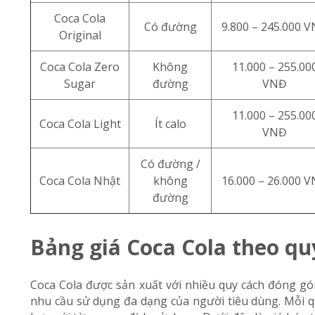
Coca Cola
Có đường
9.800 – 245.000 
Original
Coca Cola Zero
Không
11.000 – 255.00
Sugar
đường
VNĐ
11.000 – 255.00
Coca Cola Light
Ít calo
VNĐ
Có đường /
Coca Cola Nhật
không
16.000 – 26.000 
đường
Bảng giá Coca Cola theo qu
Coca Cola được sản xuất với nhiều quy cách đóng gói
nhu cầu sử dụng đa dạng của người tiêu dùng. Mỗi 