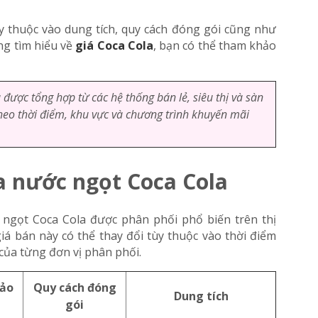
 thuộc vào dung tích, quy cách đóng gói cũng như
ng tìm hiểu về
giá Coca Cola
, bạn có thể tham khảo
được tổng hợp từ các hệ thống bán lẻ, siêu thị và sàn
theo thời điểm, khu vực và chương trình khuyến mãi
a nước ngọt Coca Cola
 ngọt Coca Cola được phân phối phổ biến trên thị
á bán này có thể thay đổi tùy thuộc vào thời điểm
 của từng đơn vị phân phối.
hảo
Quy cách đóng
Dung tích
gói