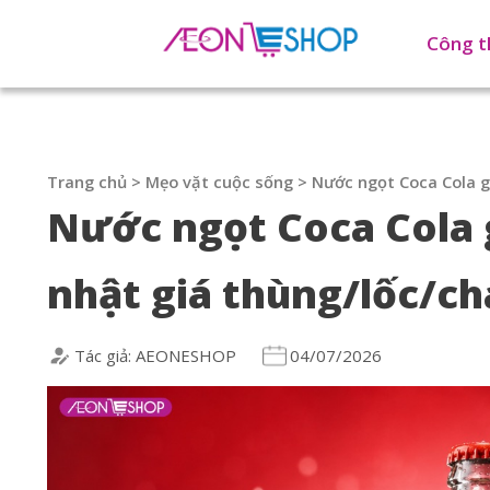
Công t
Trang chủ
>
Mẹo vặt cuộc sống
>
Nước ngọt Coca Cola g
Nước ngọt Coca Cola 
nhật giá thùng/lốc/ch
Tác giả: AEONESHOP
04/07/2026