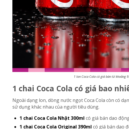
1 lon Coca Cola có giá bán từ khoảng 
1 chai Coca Cola có giá bao nhi
Ngoài dạng lon, dòng nước ngọt Coca Cola còn có dạn
sử dụng khác nhau của người tiêu dùng.
1 chai Coca Cola Nhật 300ml
có giá bán dao độn
1 chai Coca Cola Original 390ml
có giá bán dao 