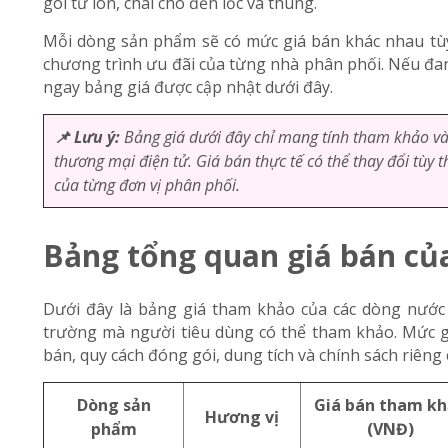
gói từ lon, chai cho đến lốc và thùng.
Mỗi dòng sản phẩm sẽ có mức giá bán khác nhau tùy
chương trình ưu đãi của từng nhà phân phối. Nếu đa
ngay bảng giá được cập nhật dưới đây.
📌 Lưu ý:
Bảng giá dưới đây chỉ mang tính tham khảo và 
thương mại điện tử. Giá bán thực tế có thể thay đổi tùy 
của từng đơn vị phân phối.
Bảng tổng quan giá bán củ
Dưới đây là bảng giá tham khảo của các dòng nước
trường mà người tiêu dùng có thể tham khảo. Mức gi
bán, quy cách đóng gói, dung tích và chính sách riêng
Dòng sản
Giá bán tham k
Hương vị
phẩm
(VNĐ)