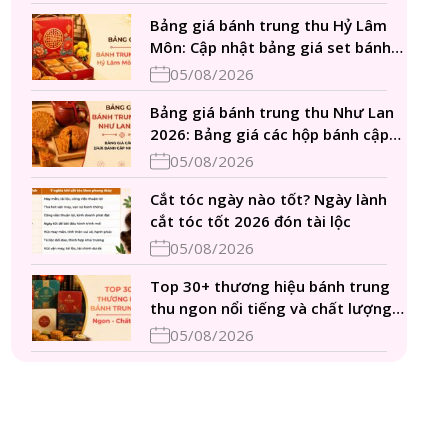
Bảng giá bánh trung thu Hỷ Lâm
Môn: Cập nhật bảng giá set bánh
chi tiết 2026
05/08/2026
Bảng giá bánh trung thu Như Lan
2026: Bảng giá các hộp bánh cập
nhật chi tiết
05/08/2026
Cắt tóc ngày nào tốt? Ngày lành
cắt tóc tốt 2026 đón tài lộc
05/08/2026
Top 30+ thương hiệu bánh trung
thu ngon nổi tiếng và chất lượng
2026
05/08/2026