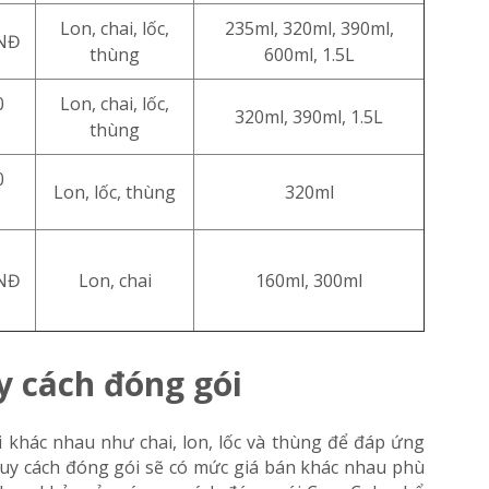
Lon, chai, lốc,
235ml, 320ml, 390ml,
VNĐ
thùng
600ml, 1.5L
0
Lon, chai, lốc,
320ml, 390ml, 1.5L
thùng
0
Lon, lốc, thùng
320ml
VNĐ
Lon, chai
160ml, 300ml
y cách đóng gói
 khác nhau như chai, lon, lốc và thùng để đáp ứng
quy cách đóng gói sẽ có mức giá bán khác nhau phù