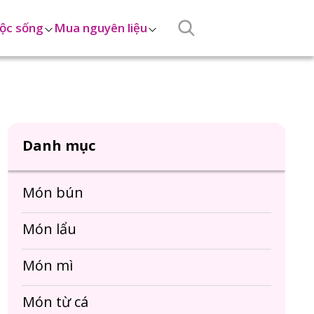
ộc sống
Mua nguyên liệu
Danh mục
Món bún
Món lẩu
Món mì
Món từ cá