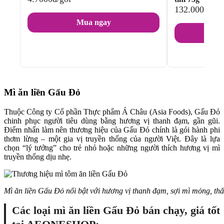
132.000đ/thù
Mua ngay
Mì ăn liền Gấu Đỏ
Thuộc Công ty Cổ phần Thực phẩm Á Châu (Asia Foods), Gấu Đỏ
chinh phục người tiêu dùng bằng hương vị thanh đạm, gần gũi.
Điểm nhấn làm nên thương hiệu của Gấu Đỏ chính là gói hành phi
thơm lừng – một gia vị truyền thống của người Việt. Đây là lựa
chọn “lý tưởng” cho trẻ nhỏ hoặc những người thích hương vị mì
truyền thống dịu nhẹ.
Mì ăn liền Gấu Đỏ nổi bật với hương vị thanh đạm, sợi mì mỏng, th
Các loại mì ăn liền Gấu Đỏ bán chạy, giá tốt