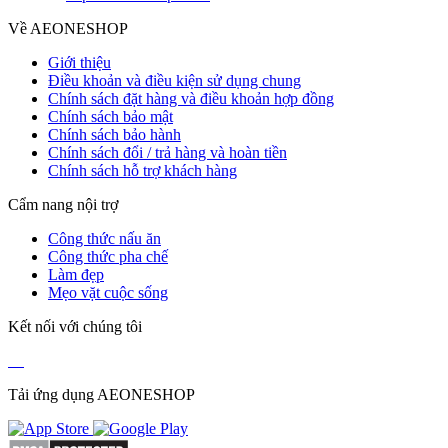
Về AEONESHOP
Giới thiệu
Điều khoản và điều kiện sử dụng chung
Chính sách đặt hàng và điều khoản hợp đồng
Chính sách bảo mật
Chính sách bảo hành
Chính sách đổi / trả hàng và hoàn tiền
Chính sách hỗ trợ khách hàng
Cẩm nang nội trợ
Công thức nấu ăn
Công thức pha chế
Làm đẹp
Mẹo vặt cuộc sống
Kết nối với chúng tôi
Tải ứng dụng AEONESHOP