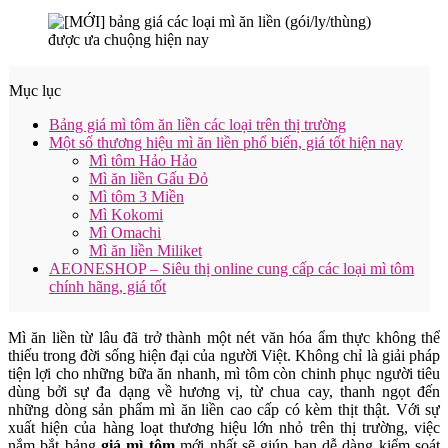
Mục lục
Bảng giá mì tôm ăn liền các loại trên thị trường
Một số thương hiệu mì ăn liền phổ biến, giá tốt hiện nay
Mì tôm Hảo Hảo
Mì ăn liền Gấu Đỏ
Mì tôm 3 Miền
Mì Kokomi
Mì Omachi
Mì ăn liền Miliket
AEONESHOP – Siêu thị online cung cấp các loại mì tôm
chính hãng, giá tốt
Mì ăn liền từ lâu đã trở thành một nét văn hóa ẩm thực không thể
thiếu trong đời sống hiện đại của người Việt. Không chỉ là giải pháp
tiện lợi cho những bữa ăn nhanh, mì tôm còn chinh phục người tiêu
dùng bởi sự đa dạng về hương vị, từ chua cay, thanh ngọt đến
những dòng sản phẩm mì ăn liền cao cấp có kèm thịt thật. Với sự
xuất hiện của hàng loạt thương hiệu lớn nhỏ trên thị trường, việc
nắm bắt bảng
giá mì tôm
mới nhất sẽ giúp bạn dễ dàng kiểm soát