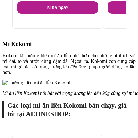
Mua ngay
Mì Kokomi
Kokomi là thương hiệu mì ăn liền phù hợp cho những ai thích sợi
mì dai, to và nước dùng đậm đà. Ngoài ra, Kokomi còn cung cấp
loại mì gói đại có trọng lượng lên đến 90g, giúp người dùng no lâu
hơn.
Mì ăn liền Kokomi nổi bật với trọng lượng lên đến 90g cùng sợi mì to
Các loại mì ăn liền Kokomi bán chạy, giá
tốt tại AEONESHOP: