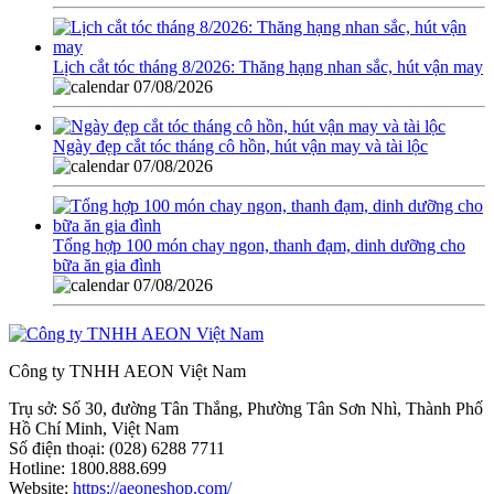
Lịch cắt tóc tháng 8/2026: Thăng hạng nhan sắc, hút vận may
07/08/2026
Ngày đẹp cắt tóc tháng cô hồn, hút vận may và tài lộc
07/08/2026
Tổng hợp 100 món chay ngon, thanh đạm, dinh dưỡng cho
bữa ăn gia đình
07/08/2026
Công ty TNHH AEON Việt Nam
Trụ sở:
Số 30, đường Tân Thắng, Phường Tân Sơn Nhì, Thành Phố
Hồ Chí Minh, Việt Nam
Số điện thoại:
(028) 6288 7711
Hotline:
1800.888.699
Website:
https://aeoneshop.com/