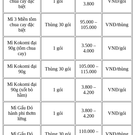
chua cay đặc
1 gói
VNĐ/gói
3.800
biệt
Mì 3 Miền tôm
95.000 –
chua cay đặc
Thùng 30 gói
VNĐ/thùng
105.000
biệt
Mì Kokomi đại
3.500 –
90g (tôm chua
1 gói
VNĐ/gói
4.000
cay)
Mì Kokomi đại
105.000 –
Thùng 30 gói
VNĐ/thùng
90g
115.000
Mì Kokomi đại
3.800 –
90g (xốt bò
1 gói
VNĐ/gói
4.200
hầm)
Mì Gấu Đỏ
3.800 –
hành phi thơm
1 gói
VNĐ/gói
4.200
lừng
110.000 –
Mì Gấu Đỏ
Thùng 30 gói
VNĐ/thùng