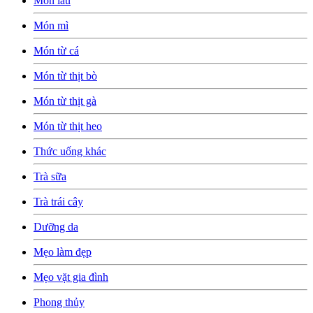
Món lẩu
Món mì
Món từ cá
Món từ thịt bò
Món từ thịt gà
Món từ thịt heo
Thức uống khác
Trà sữa
Trà trái cây
Dưỡng da
Mẹo làm đẹp
Mẹo vặt gia đình
Phong thủy