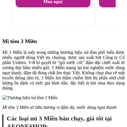
Mua ngay
Mì tôm 3 Miền
Mì 3 Miền là một trong những thương hiệu mì tôm phổ biến được
nhiều người dùng Việt ưa chuộng, được sản xuất bởi Công ty Cổ
phần Uniben. Với bí quyết từ “gói nước cốt” đậm đặc chiết xuất từ
xương thịt hầm nhiều giờ, 3 Miền mang lại trải nghiệm nước dùng
ngọt thanh, đậm đà đúng chất ẩm thực Việt. Không chạy đua về mặt
truyền thông rầm rộ, 3 Miền âm thầm chiếm lĩnh thị phần nhờ chất
lượng ổn định và mức giá bình dân, đặc biệt là khi mua theo dạng
thùng.
Mì tôm 3 Miền sở hữu hương vị đậm đà, nước dùng ngọt thanh
Các loại mì 3 Miền bán chạy, giá tốt tại
AEONESHOP: