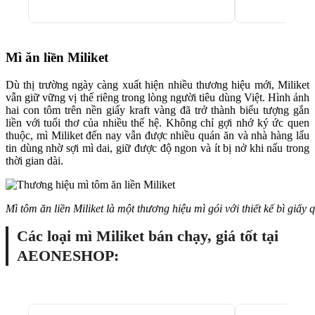
Mì ăn liền Miliket
Dù thị trường ngày càng xuất hiện nhiều thương hiệu mới, Miliket
vẫn giữ vững vị thế riêng trong lòng người tiêu dùng Việt. Hình ảnh
hai con tôm trên nền giấy kraft vàng đã trở thành biểu tượng gắn
liền với tuổi thơ của nhiều thế hệ. Không chỉ gợi nhớ ký ức quen
thuộc, mì Miliket đến nay vẫn được nhiều quán ăn và nhà hàng lẩu
tin dùng nhờ sợi mì dai, giữ được độ ngon và ít bị nở khi nấu trong
thời gian dài.
Mì tôm ăn liền Miliket là một thương hiệu mì gói với thiết kế bì giấy 
Các loại mì Miliket bán chạy, giá tốt tại
AEONESHOP: